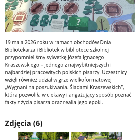
19 maja 2026 roku w ramach obchodów Dnia
Bibliotekarza i Bibliotek w bibliotece szkolnej
przypomnieliśmy sylwetkę Józefa Ignacego
Kraszewskiego – jednego z najwybitniejszych i
najbardziej pracowitych polskich pisarzy. Uczestnicy
wzięli również udział w grze wielkoformatowej
„Wygnani na poszukiwania. Śladami Kraszewskich”,
która pozwoliła w ciekawy i angażujący sposób poznać
fakty z życia pisarza oraz realia jego epoki.
Zdjęcia (6)