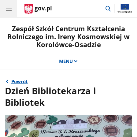
gov.pl
przejdź
do
wyszukiwar
Zespół Szkół Centrum Kształcenia
Rolniczego im. Ireny Kosmowskiej w
Korolówce-Osadzie
MENU
Powrót
Dzień Bibliotekarza i
Bibliotek