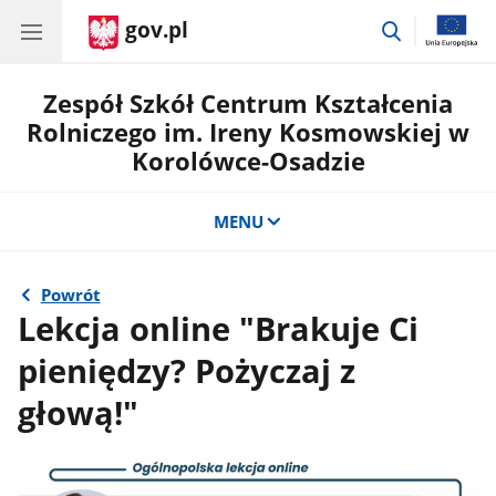
gov.pl
przejdź
do
wyszukiwar
Zespół Szkół Centrum Kształcenia
Rolniczego im. Ireny Kosmowskiej w
Korolówce-Osadzie
MENU
Powrót
Lekcja online "Brakuje Ci
pieniędzy? Pożyczaj z
głową!"