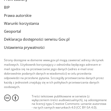
BIP
Prawa autorskie
Warunki korzystania
Geoportal
Deklaracja dostępności serwisu Gov.pl
Ustawienia prywatności
Strony dostępne w domenie www.gov.pl mogą zawierać adresy skrzynek
mailowych. Użytkownik korzystający z odnośnika będącego adresem e-
mail zgadza się na przetwarzanie jego danych (adres e-mail oraz
dobrowolnie podanych danych w wiadomości) w celu przesłania
odpowiedzi na przesłane pytania. Szczegóły przetwarzania danych przez
każdą z jednostek znajdują się w ich politykach przetwarzania danych
osobowych.
Treści tekstowe publikowane w serwisie (z
wyłączeniem treści audiowizualnych), są udostępniane
na licencji typu Creative Commons: uznanie autorstwa
- na tych samych warunkach 4.0 (CC BY-SA 4.0).