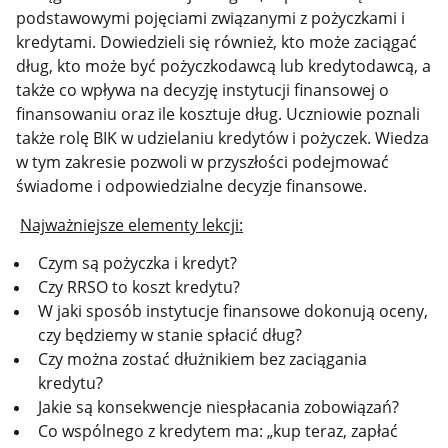
podstawowymi pojęciami związanymi z pożyczkami i
kredytami. Dowiedzieli się również, kto może zaciągać
dług, kto może być pożyczkodawcą lub kredytodawcą, a
także co wpływa na decyzję instytucji finansowej o
finansowaniu oraz ile kosztuje dług. Uczniowie poznali
także rolę BIK w udzielaniu kredytów i pożyczek. Wiedza
w tym zakresie pozwoli w przyszłości podejmować
świadome i odpowiedzialne decyzje finansowe.
Najważniejsze elementy lekcji:
Czym są pożyczka i kredyt?
Czy RRSO to koszt kredytu?
W jaki sposób instytucje finansowe dokonują oceny,
czy będziemy w stanie spłacić dług?
Czy można zostać dłużnikiem bez zaciągania
kredytu?
Jakie są konsekwencje niespłacania zobowiązań?
Co wspólnego z kredytem ma: „kup teraz, zapłać