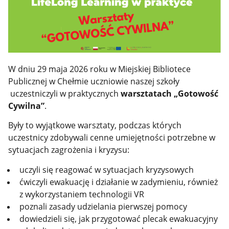
W dniu 29 maja 2026 roku w Miejskiej Bibliotece
Publicznej w Chełmie uczniowie naszej szkoły
uczestniczyli w praktycznych
warsztatach „Gotowość
Cywilna”
.
Były to wyjątkowe warsztaty, podczas których
uczestnicy zdobywali cenne umiejętności potrzebne w
sytuacjach zagrożenia i kryzysu:
uczyli się reagować w sytuacjach kryzysowych
ćwiczyli ewakuację i działanie w zadymieniu, również
z wykorzystaniem technologii VR
poznali zasady udzielania pierwszej pomocy
dowiedzieli się, jak przygotować plecak ewakuacyjny