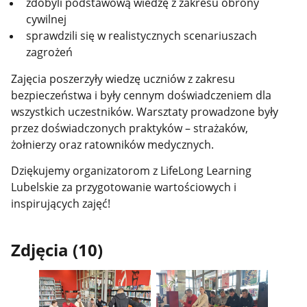
zdobyli podstawową wiedzę z zakresu obrony
cywilnej
sprawdzili się w realistycznych scenariuszach
zagrożeń
Zajęcia poszerzyły wiedzę uczniów z zakresu
bezpieczeństwa i były cennym doświadczeniem dla
wszystkich uczestników. Warsztaty prowadzone były
przez doświadczonych praktyków – strażaków,
żołnierzy oraz ratowników medycznych.
Dziękujemy organizatorom z LifeLong Learning
Lubelskie za przygotowanie wartościowych i
inspirujących zajęć!
Zdjęcia (10)