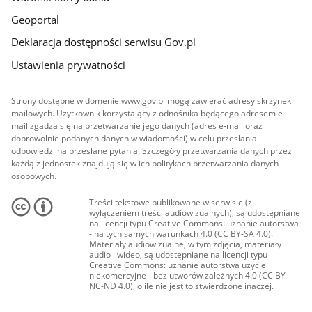
Geoportal
Deklaracja dostępności serwisu Gov.pl
Ustawienia prywatności
Strony dostępne w domenie www.gov.pl mogą zawierać adresy skrzynek
mailowych. Użytkownik korzystający z odnośnika będącego adresem e-
mail zgadza się na przetwarzanie jego danych (adres e-mail oraz
dobrowolnie podanych danych w wiadomości) w celu przesłania
odpowiedzi na przesłane pytania. Szczegóły przetwarzania danych przez
każdą z jednostek znajdują się w ich politykach przetwarzania danych
osobowych.
Treści tekstowe publikowane w serwisie (z
wyłączeniem treści audiowizualnych), są udostępniane
na licencji typu Creative Commons: uznanie autorstwa
- na tych samych warunkach 4.0 (CC BY-SA 4.0).
Materiały audiowizualne, w tym zdjęcia, materiały
audio i wideo, są udostępniane na licencji typu
Creative Commons: uznanie autorstwa użycie
niekomercyjne - bez utworów zależnych 4.0 (CC BY-
NC-ND 4.0), o ile nie jest to stwierdzone inaczej.