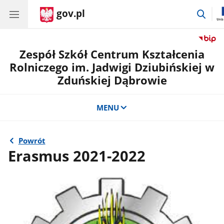
gov.pl
prze
do
wysz
Zespół Szkół Centrum Kształcenia
Rolniczego im. Jadwigi Dziubińskiej w
Zduńskiej Dąbrowie
MENU
Powrót
Erasmus 2021-2022