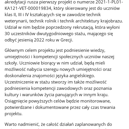
akredytacji rusza pierwszy projekt o numerze 2021-1-PL01-
KA121-VET-000019834, który skierowany jest do uczniów
klas II, III i IV kształcących się w zawodzie technik
weterynarii, technik rolnik i technik architektury krajobrazu.
Udział w nim będzie poprzedzony rekrutacją, która wyłoni
30 uczestników dwutygodniowego stażu, mającego się
odbyć jesienią 2022 roku w Grecji.
Głównym celem projektu jest podniesienie wiedzy,
umiejętności i kompetencji społecznych uczniów naszej
szkoły. Uczniowie biorący w nim udział, będą mieli
możliwość nabycia szeregu nowych umiejętności oraz
doskonalenia znajomości języka angielskiego.
Uczestniczenie w stażu stworzy im także możliwość
podniesienia kompetencji zawodowych oraz poznania
kultury i warunków życia panujących w innym kraju.
Osiągnięcie powyższych celów będzie monitorowane,
potwierdzane i dokumentowane przez cały czas trwania
projektu.
Warto nadmienić, że całość działań zaplanowanych do