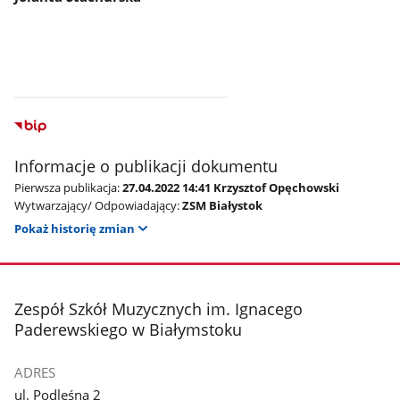
Informacje o publikacji dokumentu
Pierwsza publikacja:
27.04.2022 14:41 Krzysztof Opęchowski
Wytwarzający/ Odpowiadający:
ZSM Białystok
Pokaż historię zmian
stopka
Zespół Szkół Muzycznych im. Ignacego
Paderewskiego w Białymstoku
ADRES
ul. Podleśna 2