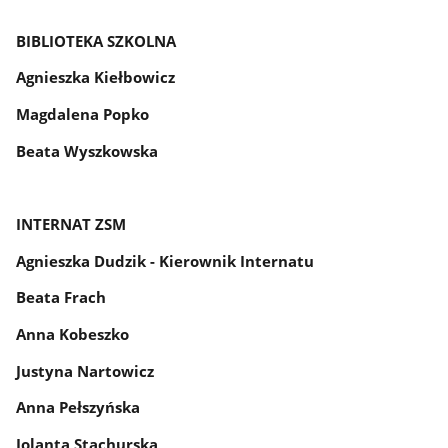
BIBLIOTEKA SZKOLNA
Agnieszka Kiełbowicz
Magdalena Popko
Beata Wyszkowska
INTERNAT ZSM
Agnieszka Dudzik - Kierownik Internatu
Beata Frach
Anna Kobeszko
Justyna Nartowicz
Anna Pełszyńska
Jolanta Stachurska