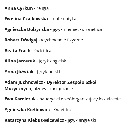
Anna Cyrkun
- religia
Ewelina Czajkowska
- matematyka
Agnieszka Dołżyńska
- język niemiecki, świetlica
Robert Dźwigaj
- wychowanie fizyczne
Beata Frach
- świetlica
Alina Jaroszuk
- język angielski
Anna Jóźwiak
- język polski
Adam Juchnowicz
-
Dyrektor Zespołu Szkół
Muzycznych
, biznes i zarządzanie
Ewa Karolczuk
-
nauczyciel współorganizujący kształcenie
Agnieszka Kiełbowicz
- świetlica
Katarzyna Klebus-Micewicz
- język angielski