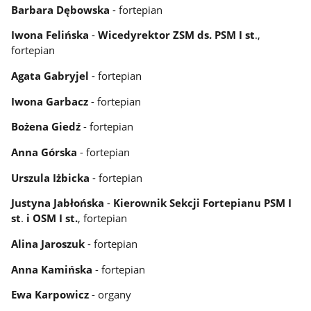
Barbara Dębowska
- fortepian
Iwona Felińska
-
Wicedyrektor ZSM ds. PSM I st
.,
fortepian
Agata Gabryjel
- fortepian
Iwona Garbacz
- fortepian
Bożena Giedź
- fortepian
Anna Górska
- fortepian
Urszula Iżbicka
- fortepian
Justyna Jabłońska
-
Kierownik Sekcji Fortepianu PSM I
st
.
i OSM I st.
, fortepian
Alina Jaroszuk
- fortepian
Anna Kamińska
- fortepian
Ewa Karpowicz
- organy