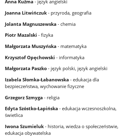
Anna Kuźma
- język angielski
Joanna Litwińczuk
- przyroda, geografia
Jolanta Magnuszewska
- chemia
Piotr Mazalski
- fizyka
Małgorzata Muszyńska
- matematyka
Krzysztof Opęchowski
- informatyka
Małgorzata Paszko
- język polski, język angielski
Izabela Słomka-Łabanowska
- edukacja dla
bezpieczeństwa, wychowanie fizyczne
Grzegorz Szmyga
- religia
Edyta Szóstko-Łapińska
- edukacja wczesnoszkolna,
świetlica
Iwona Szumieluk
- historia, wiedza o społeczeństwie,
edukacja obywatelska