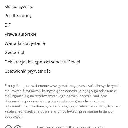
Służba cywilna
Profil zaufany
BIP
Prawa autorskie
Warunki korzystania
Geoportal
Deklaracja dostępności serwisu Gov.pl
Ustawienia prywatności
Strony dostępne w domenie www.gov.pl mogą zawierać adresy skrzynek
mailowych. Użytkownik korzystający z odnośnika będącego adresem e-
mail zgadza się na przetwarzanie jego danych (adres e-mail oraz
dobrowolnie podanych danych w wiadomości) w celu przesłania
odpowiedzi na przesłane pytania. Szczegóły przetwarzania danych przez
każdą z jednostek znajdują się w ich politykach przetwarzania danych
osobowych.
Treści tekstowe publikowane w serwisie (z