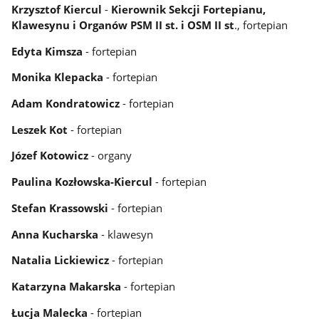
Krzysztof Kiercul
-
Kierownik Sekcji Fortepianu,
Klawesynu i Organów PSM II st. i OSM II st
., fortepian
Edyta Kimsza
- fortepian
Monika Klepacka
- fortepian
Adam Kondratowicz
- fortepian
Leszek Kot
- fortepian
Józef Kotowicz
- organy
Paulina Kozłowska-Kiercul
- fortepian
Stefan Krassowski
- fortepian
Anna Kucharska
- klawesyn
Natalia Lickiewicz
- fortepian
Katarzyna Makarska
- fortepian
Łucja Malecka
- fortepian