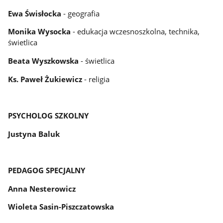
Ewa Świsłocka
- geografia
Monika Wysocka
- edukacja wczesnoszkolna, technika,
świetlica
Beata Wyszkowska
- świetlica
Ks. Paweł Żukiewicz
- religia
PSYCHOLOG SZKOLNY
Justyna Baluk
PEDAGOG SPECJALNY
Anna Nesterowicz
Wioleta Sasin-Piszczatowska