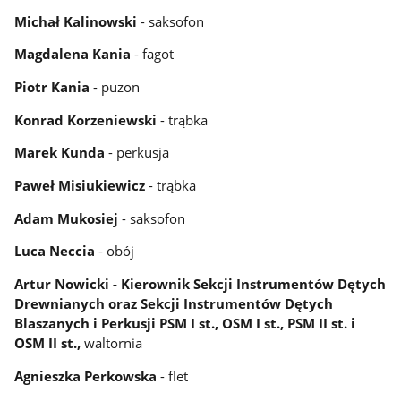
Michał Kalinowski
- saksofon
Magdalena Kania
- fagot
Piotr Kania
- puzon
Konrad Korzeniewski
- trąbka
Marek Kunda
- perkusja
Paweł Misiukiewicz
- trąbka
Adam Mukosiej
- saksofon
Luca Neccia
- obój
Artur Nowicki - Kierownik Sekcji Instrumentów Dętych
Drewnianych oraz Sekcji Instrumentów Dętych
Blaszanych i Perkusji
PSM I st., OSM I st., PSM II st. i
OSM II st.,
waltornia
Agnieszka Perkowska
- flet