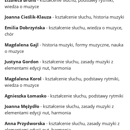
wiedza o muzyce
Joanna Cieślik-Klauza
- kształcenie słuchu, historia muzyki
Emilia Dobrzyńska
- kształcenie słuchu, wiedza o muzyce,
chór
Magdalena Gajl
- historia muzyki, formy muzyczne, nauka
o muzyce
Justyna Gordon
- kształcenie słuchu, zasady muzyki z
elementami edycji nut, harmonia
Magdalena Korol
- kształcenie słuchu, podstawy rytmiki,
wiedza o muzyce
Agnieszka Łomasko
- kształcenie słuchu, podstawy rytmiki
Joanna Mężydło
- kształcenie słuchu, zasady muzyki z
elementami edycji nut, harmonia
Anna Przydworska
- kształcenie słuchu, zasady muzyki z
elementami edycji nut, harmonia