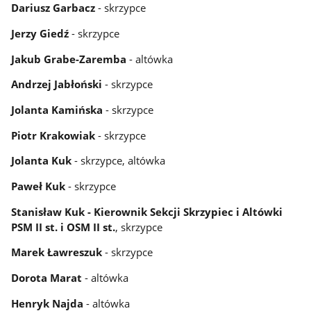
Dariusz Garbacz
- skrzypce
Jerzy Giedź
- skrzypce
Jakub Grabe-Zaremba
- altówka
Andrzej Jabłoński
-
skrzypce
Jolanta Kamińska
- skrzypce
Piotr Krakowiak
- skrzypce
Jolanta Kuk
- skrzypce, altówka
Paweł Kuk
- skrzypce
Stanisław Kuk - Kierownik Sekcji Skrzypiec i Altówki
PSM II st. i OSM II st.
, skrzypce
Marek Ławreszuk
- skrzypce
Dorota Marat
- altówka
Henryk Najda
- altówka