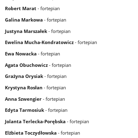
Robert Marat
- fortepian
Galina Markowa
- fortepian
Justyna Marszałek
- fortepian
Ewelina Mucha-Kondratowicz
- fortepian
Ewa Nowacka
- fortepian
Agata Obuchowicz
- fortepian
Grażyna Orysiak
- fortepian
Krystyna Rosłan
- fortepian
Anna Szwengier
- fortepian
Edyta Tarmosiuk
- fortepian
Jolanta Terlecka-Porębska
- fortepian
Elżbieta Toczydłowska
- fortepian