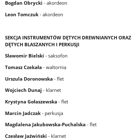
Bogdan Obrycki
- akordeon
Leon Tomczuk
- akordeon
SEKCJA INSTRUMENTÓW DĘTYCH DREWNIANYCH ORAZ
DĘTYCH BLASZANYCH I PERKUSJI
Sławomir Bielski
- saksofon
Tomasz Czekała
- waltornia
Urszula Doronowska
- flet
Wojciech Dunaj
- klarnet
Krystyna Gołaszewska
- flet
Marcin Jadczak
- perkusja
Magdalena Jakubowska-Puchalska
- flet
Czesław Jaźwiński
- klarnet