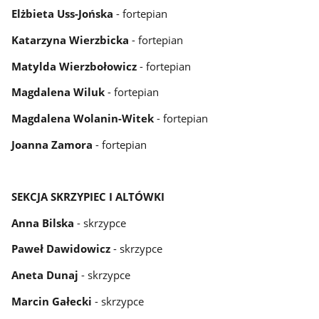
Elżbieta Uss-Jońska
- fortepian
Katarzyna Wierzbicka
- fortepian
Matylda Wierzbołowicz
- fortepian
Magdalena Wiluk
- fortepian
Magdalena Wolanin-Witek
- fortepian
Joanna Zamora
- fortepian
SEKCJA SKRZYPIEC I ALTÓWKI
Anna Bilska
- skrzypce
Paweł Dawidowicz
- skrzypce
Aneta Dunaj
- skrzypce
Marcin Gałecki
- skrzypce