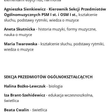
Agnieszka Sienkiewicz
-
Kierownik Sekcji Przedmiotów
Ogólnomuzycznych PSM I st. i OSM I st.
, kształcenie
słuchu, podstawy rytmiki, wiedza o muzyce
Aneta Skutnicka
- historia muzyki, formy muzyczne,
nauka o muzyce
Maria Twarowska
- kształcenie słuchu, podstawy rytmiki,
wiedza o muzyce
SEKCJA PRZEDMIOTÓW OGÓLNOKSZTAŁCĄCYCH
Halina Bożko-Lewczuk
- biologia
Iza Brant-Szehidewicz
- edukacja wczesnoszkolna,
świetlica
Beata Cwalin
- świetlica