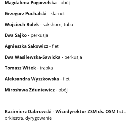
Magdalena Pogorzelska
- obój
Grzegorz Puchalski
- klarnet
Wojciech Rolek
- sakshorn, tuba
Ewa Sajko
- perkusja
Agnieszka Sakowicz
- flet
Ewa Wasilewska-Sawicka
- perkusja
Tomasz Witek
- trąbka
Aleksandra Wyszkowska
- flet
Mirosława Zduniewicz
- obój
Kazimierz Dąbrowski
-
Wicedyrektor ZSM ds. OSM I st.
,
orkiestra, dyrygowanie