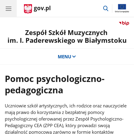
gov.pl
przejdź
do
wyszukiwar
Zespół Szkół Muzycznych
im. I. Paderewskiego w Białymstoku
MENU
Pomoc psychologiczno-
pedagogiczna
Uczniowie szkół artystycznych, ich rodzice oraz nauczyciele
mają prawo do korzystania z bezpłatnej pomocy
psychologicznej oferowanej przez Zespół Psychologiczno-
Pedagogiczny CEA (ZPP CEA), który prowadzi swoją
działalność pomocową zarówno w formie kontaktów