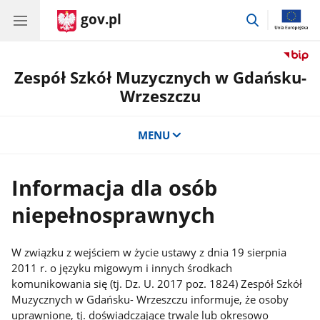
gov.pl
przejdź
do
wyszukiwar
Zespół Szkół Muzycznych w Gdańsku-
Wrzeszczu
MENU
Informacja dla osób
niepełnosprawnych
W związku z wejściem w życie ustawy z dnia 19 sierpnia
2011 r. o języku migowym i innych środkach
komunikowania się (tj. Dz. U. 2017 poz. 1824) Zespół Szkół
Muzycznych w Gdańsku- Wrzeszczu informuje, że osoby
uprawnione, tj. doświadczające trwale lub okresowo