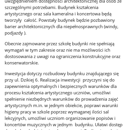
uwzględnieniem dostępności architektonicznej dla osób ze
szczególnymi potrzebami. Budynek kształcenia
artystycznego oraz sala kameralna i koncertowa będą
tworzyły całość. Powstały budynek będzie pozbawiony
barier architektonicznych dla niepełnosprawnych (windy,
podjazdy ).
Obecnie zajmowane przez szkołę budynki nie spełniają
wymagań w tym zakresie oraz nie ma możliwości ich
dostosowania z uwagi na ograniczenia konstrukcyjne oraz
konserwatorskie.
Inwestycja dotyczy rozbudowy budynku znajdującego się
przy ul. Dzikiej 6. Realizacja inwestycji przyczyni się do
zapewnienia optymalnych i bezpiecznych warunków dla
procesu kształcenia artystycznego uczniów, umożliwi
spełnienie niezbędnych warunków do prowadzenia zajęć
artystycznych m.in. w jednym obiekcie, poprawi warunki
higieny pracy w szkole poprzez wymaganej ilości sal
lekcyjnych, umożliwi uczniom organizowanie popisów i
koncertów muzycznych w jednym budynku. Ułatwi dostęp