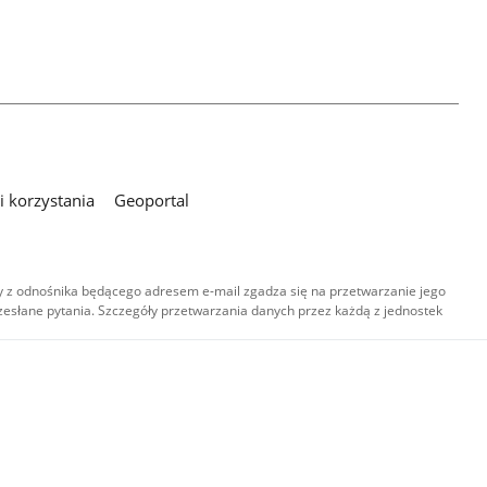
 korzystania
Geoportal
 z odnośnika będącego adresem e-mail zgadza się na przetwarzanie jego
esłane pytania. Szczegóły przetwarzania danych przez każdą z jednostek
,
-