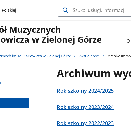
 Polskiej
kół Muzycznych
łowicza w Zielonej Górze
O 
znych im. M. Karłowicza w Zielonej Górze
Aktualności
Archiwum wy
Archiwum wy
i
Rok szkolny 2024/2025
Rok szkolny 2023/2024
Rok szkolny 2022/2023