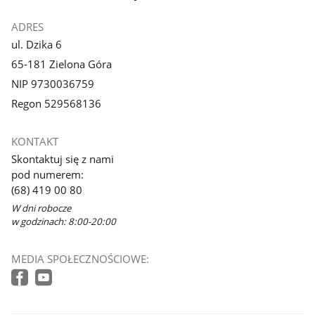
ADRES
ul. Dzika 6
65-181 Zielona Góra
NIP 9730036759
Regon 529568136
KONTAKT
Skontaktuj się z nami
pod numerem:
(68) 419 00 80
W dni robocze
w godzinach: 8:00-20:00
MEDIA SPOŁECZNOŚCIOWE: