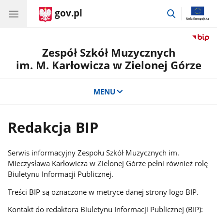
gov.pl
przejdź
do
wyszukiwar
Zespół Szkół Muzycznych
im. M. Karłowicza w Zielonej Górze
MENU
Redakcja BIP
Serwis informacyjny Zespołu Szkół Muzycznych im.
Mieczysława Karłowicza w Zielonej Górze pełni również rolę
Biuletynu Informacji Publicznej.
Treści BIP są oznaczone w metryce danej strony logo BIP.
Kontakt do redaktora Biuletynu Informacji Publicznej (BIP):