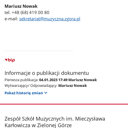
Mariusz Nowak
tel. +48 (68) 419 00 80
e-mail:
sekretariat@muzyczna.zgora.pl
Informacje o publikacji dokumentu
Pierwsza publikacja:
04.01.2023 17:49 Mariusz Nowak
Wytwarzający/ Odpowiadający:
Mariusz Nowak
Pokaż historię zmian
stopka
Zespół Szkół Muzycznych im. Mieczysława
Karłowicza w Zielonej Górze