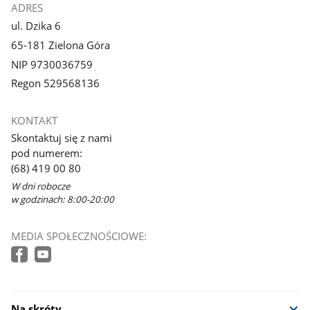
ADRES
ul. Dzika 6
65-181 Zielona Góra
NIP 9730036759
Regon 529568136
KONTAKT
Skontaktuj się z nami
pod numerem:
(68) 419 00 80
W dni robocze
w godzinach: 8:00-20:00
MEDIA SPOŁECZNOŚCIOWE:
Na skróty