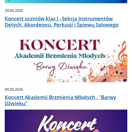
20.05.2026
Koncert uczniów klas I - Sekcja Instrumentów
Dętych, Akordeonu, Perkusji i Śpiewu Solowego
09.05.2026
Koncert Akademii Brzmienia Młodych - "Barwy
Dźwięku”