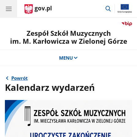
gov.pl
przejdź
do
wyszukiwar
Zespół Szkół Muzycznych
im. M. Karłowicza w Zielonej Górze
MENU
Powrót
Kalendarz wydarzeń