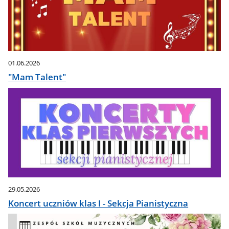
01.06.2026
"Mam Talent"
29.05.2026
Koncert uczniów klas I - Sekcja Pianistyczna