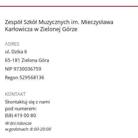
stopka
Zespół Szkół Muzycznych im. Mieczysława
Karłowicza w Zielonej Górze
ADRES
ul. Dzika 6
65-181 Zielona Góra
NIP 9730036759
Regon 529568136
KONTAKT
Skontaktuj się z nami
pod numerem:
(68) 419 00 80
W dni robocze
w godzinach: 8:00-20:00