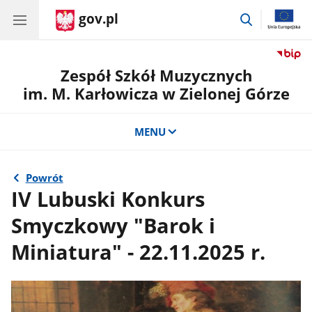
gov.pl
przejdź
do
wyszukiwar
Zespół Szkół Muzycznych
im. M. Karłowicza w Zielonej Górze
MENU
Powrót
IV Lubuski Konkurs
Smyczkowy "Barok i
Miniatura" - 22.11.2025 r.