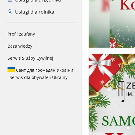
Usługi dla rolnika
Profil zaufany
Baza wiedzy
Serwis Służby Cywilnej
Сайт для громадян України
–
Serwis dla obywateli Ukrainy