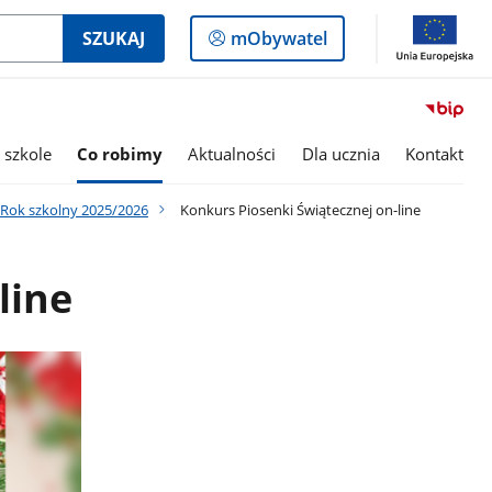
Logowanie
SZUKAJ
mObywatel
do
panelu
 szkole
Co robimy
Aktualności
Dla ucznia
Kontakt
Rok szkolny 2025/2026
Konkurs Piosenki Świątecznej on-line
line