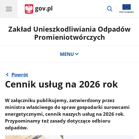
gov.pl
przejdź
do
wyszukiwar
Zakład Unieszkodliwiania Odpadów
Promieniotwórczych
MENU
Powrót
Cennik usług na 2026 rok
W załączniku publikujemy, zatwierdzony przez
ministra właściwego do spraw gospodarki surowcami
energetycznymi, cennik naszych usług na 2026 rok.
Przypominamy też zasady dotyczące odbioru
odpadów.