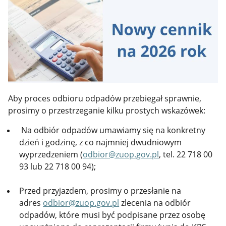
Aby proces odbioru odpadów przebiegał sprawnie,
prosimy o przestrzeganie kilku prostych wskazówek:
Na odbiór odpadów umawiamy się na konkretny
dzień i godzinę, z co najmniej dwudniowym
wyprzedzeniem (
odbior@zuop.gov.pl
, tel. 22 718 00
93 lub 22 718 00 94);
Przed przyjazdem, prosimy o przesłanie na
adres
odbior@zuop.gov.pl
zlecenia na odbiór
odpadów, które musi być podpisane przez osobę