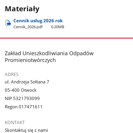
Materiały
Cennik usług 2026 rok
Cennik​_2026.pdf
0.20MB
stopka
Zakład Unieszkodliwiania Odpadów
Promieniotwórczych
ADRES
ul. Andrzeja Sołtana 7
05-400 Otwock
NIP 5321793099
Regon 017471611
KONTAKT
Skontaktuj się z nami