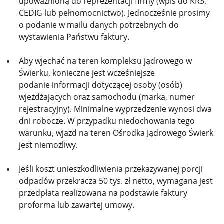
upoważnioną do reprezentacji firmy (wpis do KRS,
CEDIG lub pełnomocnictwo). Jednocześnie prosimy
o podanie w mailu danych potrzebnych do
wystawienia Państwu faktury.
Aby wjechać na teren kompleksu jądrowego w
Świerku, konieczne jest wcześniejsze
podanie informacji dotyczącej osoby (osób)
wjeżdżających oraz samochodu (marka, numer
rejestracyjny). Minimalne wyprzedzenie wynosi dwa
dni robocze. W przypadku niedochowania tego
warunku, wjazd na teren Ośrodka Jądrowego Świerk
jest niemożliwy.
Jeśli koszt unieszkodliwienia przekazywanej porcji
odpadów przekracza 50 tys. zł netto, wymagana jest
przedpłata realizowana na podstawie faktury
proforma lub zawartej umowy.