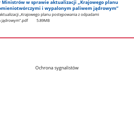
Ministrów w sprawie aktualizacji „Krajowego planu
omieniotwórczymi i wypalonym paliwem jądrowym”
aktualizacji „Krajowego planu postępowania z odpadami
 jądrowym”.pdf
5.89MB
Ochrona sygnalistów