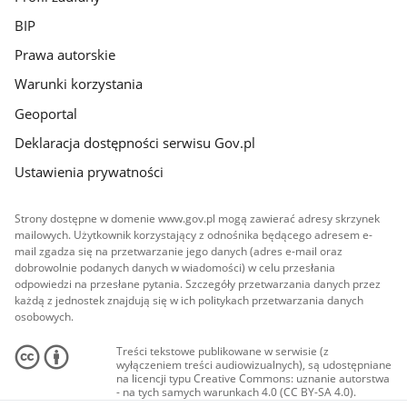
BIP
Prawa autorskie
Warunki korzystania
Geoportal
Deklaracja dostępności serwisu Gov.pl
Ustawienia prywatności
Strony dostępne w domenie www.gov.pl mogą zawierać adresy skrzynek
mailowych. Użytkownik korzystający z odnośnika będącego adresem e-
mail zgadza się na przetwarzanie jego danych (adres e-mail oraz
dobrowolnie podanych danych w wiadomości) w celu przesłania
odpowiedzi na przesłane pytania. Szczegóły przetwarzania danych przez
każdą z jednostek znajdują się w ich politykach przetwarzania danych
osobowych.
Treści tekstowe publikowane w serwisie (z
wyłączeniem treści audiowizualnych), są udostępniane
na licencji typu Creative Commons: uznanie autorstwa
- na tych samych warunkach 4.0 (CC BY-SA 4.0).
Materiały audiowizualne, w tym zdjęcia, materiały