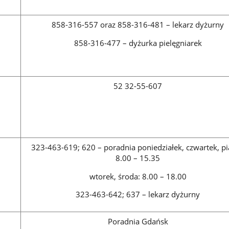
858-316-557 oraz 858-316-481 – lekarz dyżurny
858-316-477 – dyżurka pielęgniarek
52 32-55-607
323-463-619; 620 – poradnia poniedziałek, czwartek, pi
8.00 – 15.35
wtorek, środa: 8.00 – 18.00
323-463-642; 637 – lekarz dyżurny
Poradnia Gdańsk