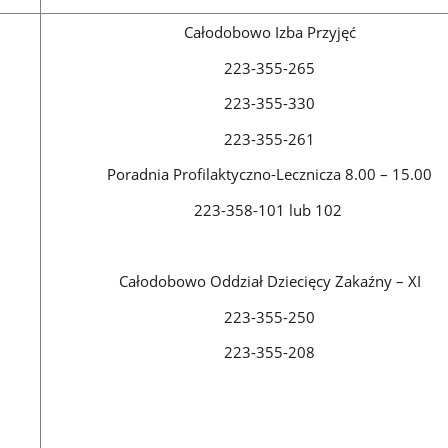
Całodobowo Izba Przyjęć
223-355-265
223-355-330
223-355-261
Poradnia Profilaktyczno-Lecznicza 8.00 – 15.00
223-358-101 lub 102
Całodobowo Oddział Dziecięcy Zakaźny – XI
223-355-250
223-355-208