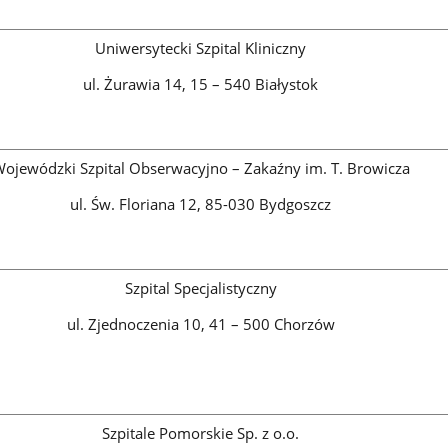
Uniwersytecki Szpital Kliniczny
ul. Żurawia 14, 15 – 540 Białystok
ojewódzki Szpital Obserwacyjno – Zakaźny im. T. Browicza
ul. Św. Floriana 12, 85-030 Bydgoszcz
Szpital Specjalistyczny
ul. Zjednoczenia 10, 41 – 500 Chorzów
Szpitale Pomorskie Sp. z o.o.