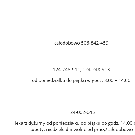
całodobowo 506-842-459
124-248-911; 124-248-913
od poniedziałku do piątku w godz. 8.00 – 14.00
124-002-045
lekarz dyżurny od poniedziałku do piątku po godz. 14.00 
soboty, niedziele dni wolne od pracy/całodobowo