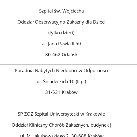
Szpital św. Wojciecha
Oddział Obserwacyjno-Zakaźny dla Dzieci
(tylko dzieci)
al. Jana Pawła II 50
80-462 Gdańsk
Poradnia Nabytych Niedoborów Odporności
ul. Śniadeckich 10 (II p.)
31-531 Kraków
SP ZOZ Szpital Uniwersytecki w Krakowie
Oddział Kliniczny Chorób Zakaźnych, budynek J
ul. M. Jakubowskiego 2, 30-688 Kraków