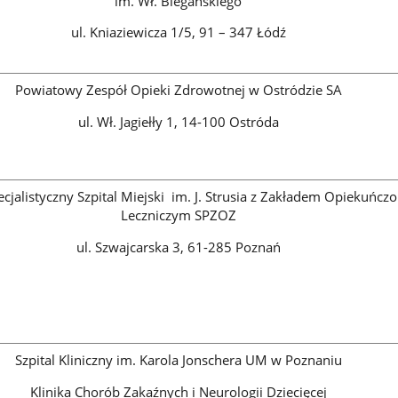
im. Wł. Biegańskiego
ul. Kniaziewicza 1/5, 91 – 347 Łódź
Powiatowy Zespół Opieki Zdrowotnej w Ostródzie SA
ul. Wł. Jagiełły 1, 14-100 Ostróda
cjalistyczny Szpital Miejski im. J. Strusia z Zakładem Opiekuńczo
Leczniczym SPZOZ
ul. Szwajcarska 3, 61-285 Poznań
Szpital Kliniczny im. Karola Jonschera UM w Poznaniu
Klinika Chorób Zakaźnych i Neurologii Dziecięcej