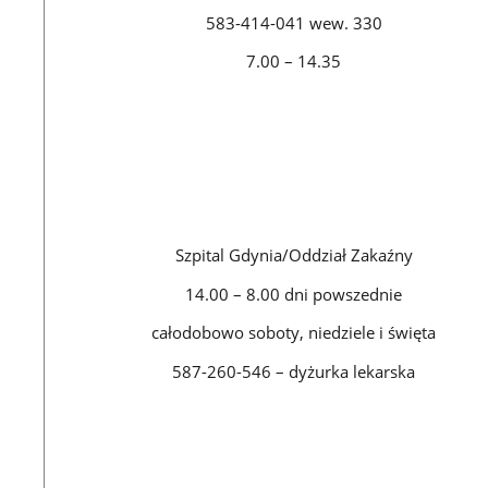
583-414-041 wew. 330
7.00 – 14.35
Szpital Gdynia/Oddział Zakaźny
14.00 – 8.00 dni powszednie
całodobowo soboty, niedziele i święta
587-260-546 – dyżurka lekarska