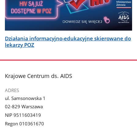
Działania informacyjno-edukacyjne skierowane do
lekarzy POZ
stopka
Krajowe Centrum ds. AIDS
ADRES
ul. Samsonowska 1
02-829 Warszawa
NIP 9511603419
Regon 010361670