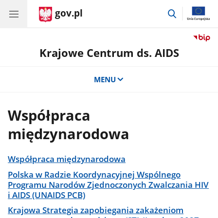
gov.pl
przejdź
do
wyszukiwar
Krajowe Centrum ds. AIDS
MENU
Współpraca
międzynarodowa
Współpraca międzynarodowa
Polska w Radzie Koordynacyjnej Wspólnego
Programu Narodów Zjednoczonych Zwalczania HIV
i AIDS (UNAIDS PCB)
Krajowa Strategia zapobiegania zakażeniom