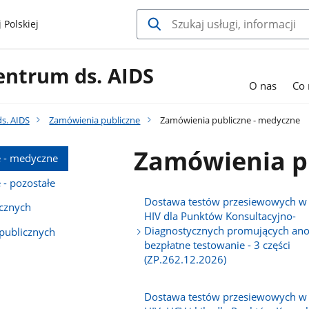
 Polskiej
entrum ds. AIDS
O nas
Co
s. AIDS
Zamówienia publiczne
Zamówienia publiczne - medyczne
Zamówienia p
 - medyczne
- pozostałe
Dostawa testów przesiewowych w
cznych
HIV dla Punktów Konsultacyjno-
Diagnostycznych promujących an
publicznych
bezpłatne testowanie - 3 części
(ZP.262.12.2026)
Dostawa testów przesiewowych w