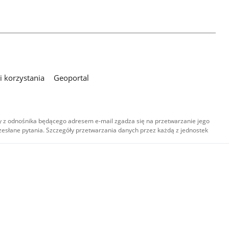
 korzystania
Geoportal
 z odnośnika będącego adresem e-mail zgadza się na przetwarzanie jego
esłane pytania. Szczegóły przetwarzania danych przez każdą z jednostek
,
-