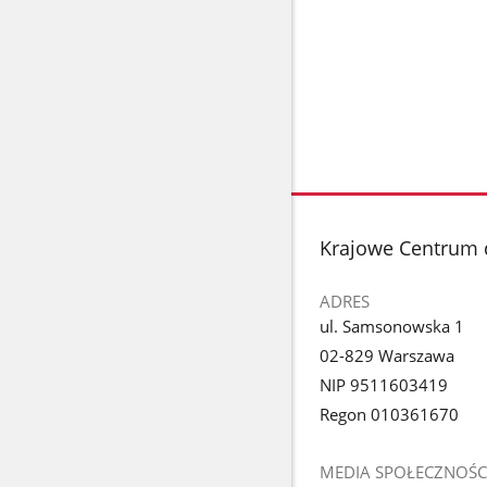
stopka
Krajowe Centrum 
ADRES
ul. Samsonowska 1
02-829 Warszawa
NIP 9511603419
Regon 010361670
MEDIA SPOŁECZNOŚC