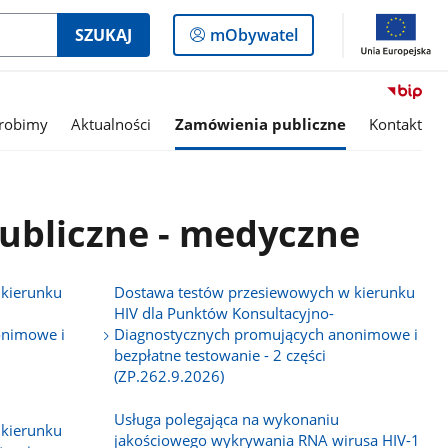
Logowanie
SZUKAJ
mObywatel
do
panelu
 robimy
Aktualności
Zamówienia publiczne
Kontakt
ubliczne - medyczne
 kierunku
Dostawa testów przesiewowych w kierunku
HIV dla Punktów Konsultacyjno-
onimowe i
Diagnostycznych promujących anonimowe i
bezpłatne testowanie - 2 części
(ZP.262.9.2026)
Usługa polegająca na wykonaniu
 kierunku
jakościowego wykrywania RNA wirusa HIV-1