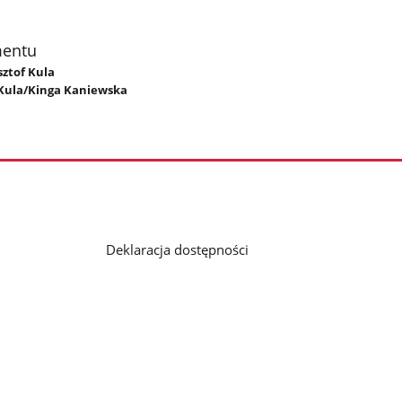
mentu
sztof Kula
 Kula/Kinga Kaniewska
Deklaracja dostępności