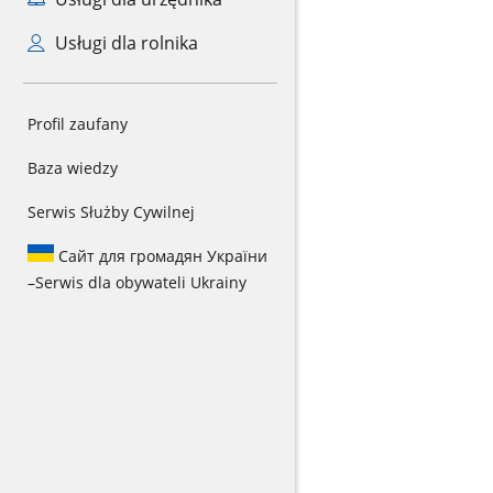
Usługi dla rolnika
Profil zaufany
Baza wiedzy
Serwis Służby Cywilnej
Сайт для громадян України
–
Serwis dla obywateli Ukrainy