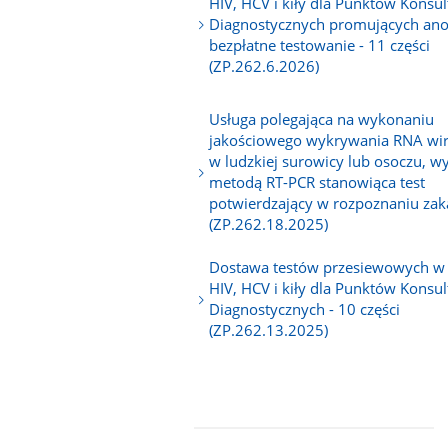
HIV, HCV i kiły dla Punktów Konsul
Diagnostycznych promujących an
bezpłatne testowanie - 11 części
(ZP.262.6.2026)
Usługa polegająca na wykonaniu
jakościowego wykrywania RNA wir
w ludzkiej surowicy lub osoczu, 
metodą RT-PCR stanowiąca test
potwierdzający w rozpoznaniu zak
(ZP.262.18.2025)
Dostawa testów przesiewowych w
HIV, HCV i kiły dla Punktów Konsul
Diagnostycznych - 10 części
(ZP.262.13.2025)