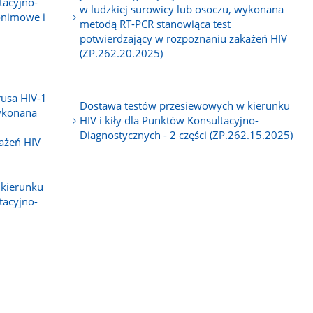
tacyjno-
w ludzkiej surowicy lub osoczu, wykonana
onimowe i
metodą RT-PCR stanowiąca test
potwierdzający w rozpoznaniu zakażeń HIV
(ZP.262.20.2025)
usa HIV-1
Dostawa testów przesiewowych w kierunku
wykonana
HIV i kiły dla Punktów Konsultacyjno-
Diagnostycznych - 2 części (ZP.262.15.2025)
ażeń HIV
 kierunku
tacyjno-