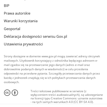
BIP
Prawa autorskie
Warunki korzystania
Geoportal
Deklaracja dostępności serwisu Gov.pl
Ustawienia prywatności
Strony dostępne w domenie www.gov.pl mogą zawierać adresy skrzynek
mailowych. Użytkownik korzystający z odnośnika będącego adresem e-
mail zgadza się na przetwarzanie jego danych (adres e-mail oraz
dobrowolnie podanych danych w wiadomości) w celu przesłania
odpowiedzi na przesłane pytania. Szczegóły przetwarzania danych przez
każdą z jednostek znajdują się w ich politykach przetwarzania danych
osobowych.
Treści tekstowe publikowane w serwisie (z
wyłączeniem treści audiowizualnych), są udostępniane
na licencji typu Creative Commons: uznanie autorstwa
- na tych samych warunkach 4.0 (CC BY-SA 4.0).
Materiały audiowizualne, w tym zdjęcia, materiały