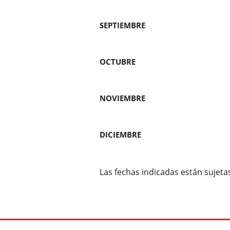
SEPTIE
OCTU
NOVIE
DICIE
Las fechas indicadas están sujeta