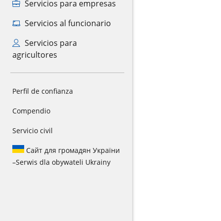
Servicios para empresas
Servicios al funcionario
Servicios para
agricultores
Perfil de confianza
Compendio
Servicio civil
Сайт для громадян України
–
Serwis dla obywateli Ukrainy