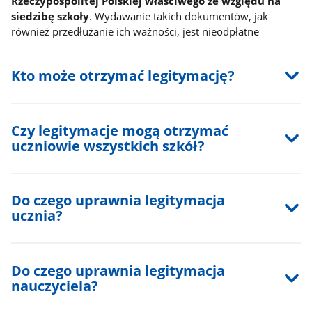
Rzeczypospolitej Polskiej właściwego ze względu na
siedzibę szkoły
. Wydawanie takich dokumentów, jak
również przedłużanie ich ważności, jest nieodpłatne
Kto może otrzymać legitymację?
Czy legitymacje mogą otrzymać
uczniowie wszystkich szkół?
Do czego uprawnia legitymacja
ucznia?
Do czego uprawnia legitymacja
nauczyciela?