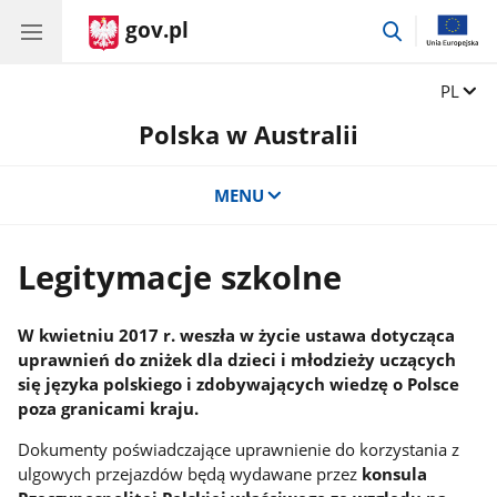
gov.pl
przejdź
do
wyszukiwar
Zmień 
PL
Polska w Australii
MENU
Legitymacje szkolne
W kwietniu 2017 r. weszła w życie ustawa dotycząca
uprawnień do zniżek dla dzieci i młodzieży uczących
się języka polskiego i zdobywających wiedzę o Polsce
poza granicami kraju.
Dokumenty poświadczające uprawnienie do korzystania z
ulgowych przejazdów będą wydawane przez
konsula