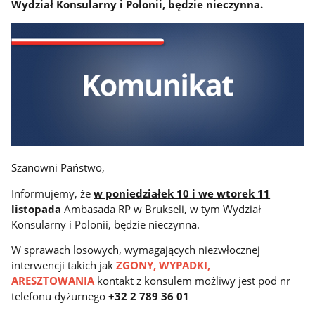
Wydział Konsularny i Polonii, będzie nieczynna.
Szanowni Państwo,
Informujemy, że
w poniedziałek 10 i we wtorek 11
listopada
Ambasada RP w Brukseli, w tym Wydział
Konsularny i Polonii, będzie nieczynna.
W sprawach losowych, wymagających niezwłocznej
interwencji takich jak
ZGONY, WYPADKI,
ARESZTOWANIA
kontakt z konsulem możliwy jest pod nr
telefonu dyżurnego
+32 2 789 36 01