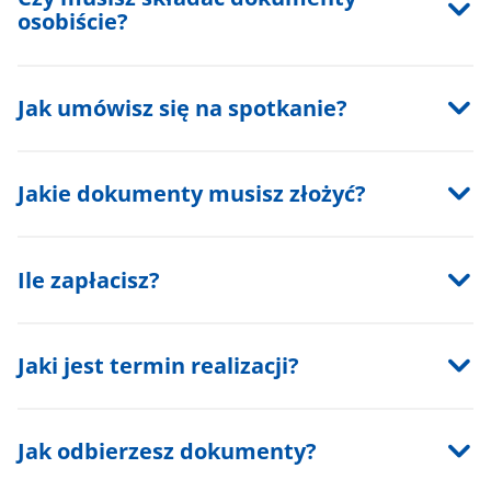
osobiście?
Jak umówisz się na spotkanie?
Jakie dokumenty musisz złożyć?
Ile zapłacisz?
Jaki jest termin realizacji?
Jak odbierzesz dokumenty?