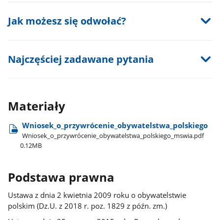
Jak możesz się odwołać?
Najczęściej zadawane pytania
Materiały
Wniosek​_o​_przywrócenie​_obywatelstwa​_polskiego
Wniosek​_o​_przywrócenie​_obywatelstwa​_polskiego​_mswia.pdf
0.12MB
Podstawa prawna
Ustawa z dnia 2 kwietnia 2009 roku o obywatelstwie
polskim (Dz.U. z 2018 r. poz. 1829 z późn. zm.)