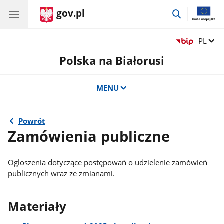
gov.pl
przejdź
do
wyszukiwar
Zmień 
PL
Polska na Białorusi
MENU
Powrót
Zamówienia publiczne
Ogloszenia dotyczące postępowań o udzielenie zamówień
publicznych wraz ze zmianami.
Materiały