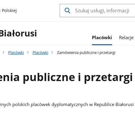
 Polskiej
Białorusi
Placówki
Relacje
Placówki
Placówki
Zamówienia publiczne i przetargi
ia publiczne i przetargi
znych polskich placówek dyplomatycznych w Republice Białorusi