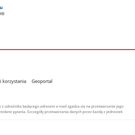
ku
MB
 korzystania
Geoportal
 z odnośnika będącego adresem e-mail zgadza się na przetwarzanie jego
esłane pytania. Szczegóły przetwarzania danych przez każdą z jednostek