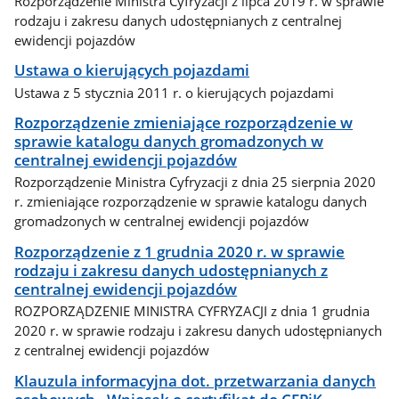
Rozporządzenie Ministra Cyfryzacji z lipca 2019 r. w sprawie
rodzaju i zakresu danych udostępnianych z centralnej
ewidencji pojazdów
Ustawa o kierujących pojazdami
Ustawa z 5 stycznia 2011 r. o kierujących pojazdami
Rozporządzenie zmieniające rozporządzenie w
sprawie katalogu danych gromadzonych w
centralnej ewidencji pojazdów
Rozporządzenie Ministra Cyfryzacji z dnia 25 sierpnia 2020
r. zmieniające rozporządzenie w sprawie katalogu danych
gromadzonych w centralnej ewidencji pojazdów
Rozporządzenie z 1 grudnia 2020 r. w sprawie
rodzaju i zakresu danych udostępnianych z
centralnej ewidencji pojazdów
ROZPORZĄDZENIE MINISTRA CYFRYZACJI z dnia 1 grudnia
2020 r. w sprawie rodzaju i zakresu danych udostępnianych
z centralnej ewidencji pojazdów
Klauzula informacyjna dot. przetwarzania danych