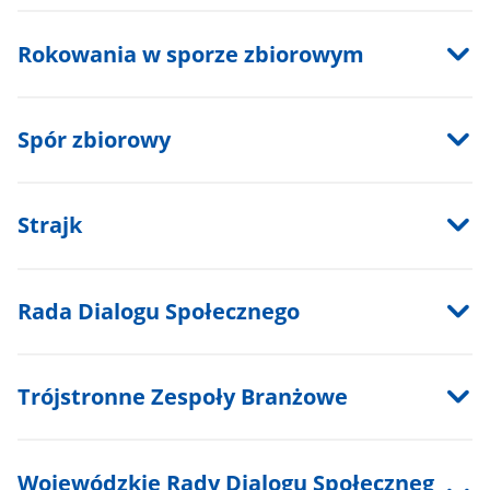
Rokowania w sporze zbiorowym
Spór zbiorowy
Strajk
Rada Dialogu Społecznego
Trójstronne Zespoły Branżowe
Wojewódzkie Rady Dialogu Społeczneg