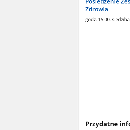
Posiedzenie Ze
Zdrowia
godz. 15:00, siedzib
Przydatne in