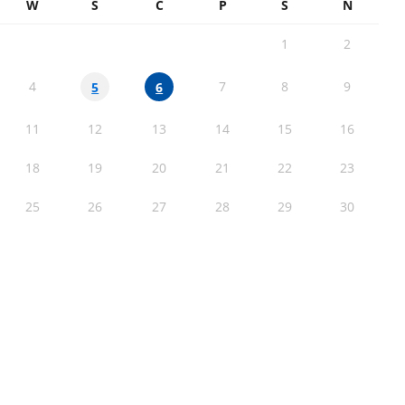
W
Ś
C
P
S
N
1
2
4
7
8
9
5
6
11
12
13
14
15
16
18
19
20
21
22
23
25
26
27
28
29
30