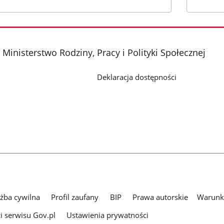
 Ministerstwo Rodziny, Pracy i Polityki Społecznej
Deklaracja dostępności
użba cywilna
Profil zaufany
BIP
Prawa autorskie
Warunki
i serwisu Gov.pl
Ustawienia prywatności