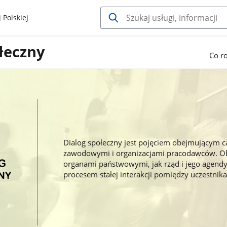
 Polskiej
łeczny
Co r
Dialog społeczny jest pojęciem obejmującym c
zawodowymi i organizacjami pracodawców. Obej
organami państwowymi, jak rząd i jego agendy,
procesem stałej interakcji pomiędzy uczestnik