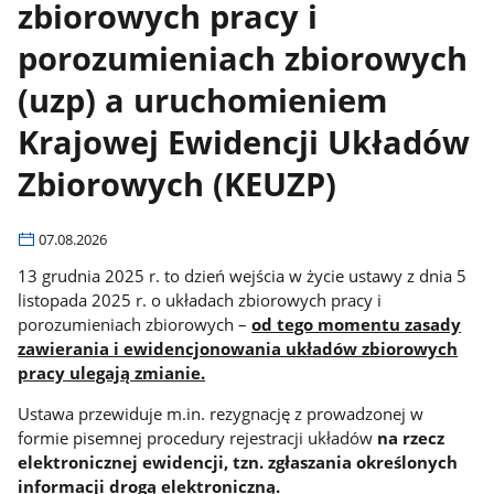
zbiorowych pracy i
porozumieniach zbiorowych
(uzp) a uruchomieniem
Krajowej Ewidencji Układów
Zbiorowych (KEUZP)
07.08.2026
13 grudnia 2025 r. to dzień wejścia w życie ustawy z dnia 5
listopada 2025 r. o układach zbiorowych pracy i
porozumieniach zbiorowych –
od tego momentu zasady
zawierania i ewidencjonowania układów zbiorowych
pracy ulegają zmianie.
Ustawa przewiduje m.in. rezygnację z prowadzonej w
formie pisemnej procedury rejestracji układów
na rzecz
elektronicznej ewidencji, tzn. zgłaszania określonych
informacji drogą elektroniczną.