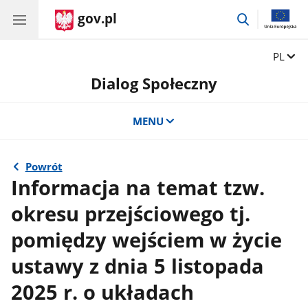
gov.pl
przejdź
do
wyszukiwar
Zmień 
PL
Dialog Społeczny
MENU
Powrót
Informacja na temat tzw.
okresu przejściowego tj.
pomiędzy wejściem w życie
ustawy z dnia 5 listopada
2025 r. o układach