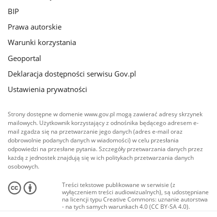
BIP
Prawa autorskie
Warunki korzystania
Geoportal
Deklaracja dostępności serwisu Gov.pl
Ustawienia prywatności
Strony dostępne w domenie www.gov.pl mogą zawierać adresy skrzynek
mailowych. Użytkownik korzystający z odnośnika będącego adresem e-
mail zgadza się na przetwarzanie jego danych (adres e-mail oraz
dobrowolnie podanych danych w wiadomości) w celu przesłania
odpowiedzi na przesłane pytania. Szczegóły przetwarzania danych przez
każdą z jednostek znajdują się w ich politykach przetwarzania danych
osobowych.
Treści tekstowe publikowane w serwisie (z
wyłączeniem treści audiowizualnych), są udostępniane
na licencji typu Creative Commons: uznanie autorstwa
- na tych samych warunkach 4.0 (CC BY-SA 4.0).
Materiały audiowizualne, w tym zdjęcia, materiały