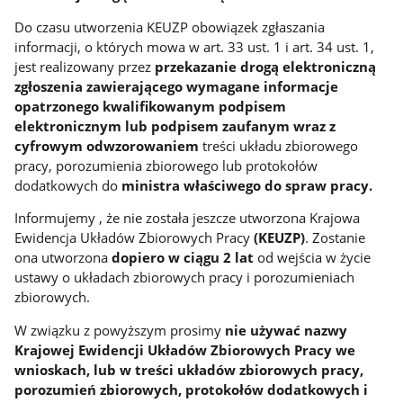
Do czasu utworzenia KEUZP obowiązek zgłaszania
informacji, o których mowa w art. 33 ust. 1 i art. 34 ust. 1,
jest realizowany przez
przekazanie drogą elektroniczną
zgłoszenia zawierającego wymagane informacje
opatrzonego kwalifikowanym podpisem
elektronicznym lub podpisem zaufanym wraz z
cyfrowym odwzorowaniem
treści układu zbiorowego
pracy, porozumienia zbiorowego lub protokołów
dodatkowych do
ministra właściwego do spraw pracy.
Informujemy , że nie została jeszcze utworzona Krajowa
Ewidencja Układów Zbiorowych Pracy
(KEUZP)
. Zostanie
ona utworzona
dopiero w ciągu 2 lat
od wejścia w życie
ustawy o układach zbiorowych pracy i porozumieniach
zbiorowych.
W związku z powyższym prosimy
nie używać nazwy
Krajowej Ewidencji Układów Zbiorowych Pracy we
wnioskach, lub w treści układów zbiorowych pracy,
porozumień zbiorowych, protokołów dodatkowych i