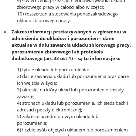
9) stwierdzenia przez sąd nieobowiązywania układu
zbiorowego pracy w całości albo w części;
10) rozszerzenia stosowania ponadzakładowego
układu zbiorowego pracy.
Zakres informacji przekazywanych w zgłoszeniu w
odniesieniu do układów i porozumień – dane
aktualne w dniu zawarcia układu zbiorowego pracy,
porozumienia zbiorowego lub protokołu
dodatkowego (art.33 ust.1) – są to informacje o:
1) tytule układu lub porozumienia;
2) dacie zawarcia układu lub porozumienia oraz dacie
ich wejścia w życie;
3) okresie, na który układ lub porozumienie zostały
zawarte;
4) stronach układu lub porozumienia, ich siedzibach i
adresach poczty elektronicznej;
5) zakresie przedmiotowym układu lub
porozumienia;
6) liczbie osób objętych układem lub porozumieniem