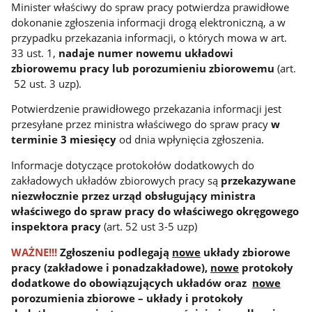
Minister właściwy do spraw pracy potwierdza prawidłowe
dokonanie zgłoszenia informacji drogą elektroniczną, a w
przypadku przekazania informacji, o których mowa w art.
33 ust. 1,
nadaje numer nowemu układowi
zbiorowemu pracy lub porozumieniu zbiorowemu
(art.
52 ust. 3 uzp).
Potwierdzenie prawidłowego przekazania informacji jest
przesyłane przez ministra właściwego do spraw pracy
w
terminie 3 miesięcy
od dnia wpłynięcia zgłoszenia.
Informacje dotyczące protokołów dodatkowych do
zakładowych układów zbiorowych pracy są
przekazywane
niezwłocznie przez urząd obsługujący ministra
właściwego do spraw pracy do właściwego okręgowego
inspektora pracy
(art. 52 ust 3-5 uzp)
WAŻNE!!!
Zgłoszeniu podlegają
nowe
układy zbiorowe
pracy (zakładowe i ponadzakładowe),
nowe
protokoły
dodatkowe do obowiązujących układów oraz
nowe
porozumienia zbiorowe – układy i protokoły