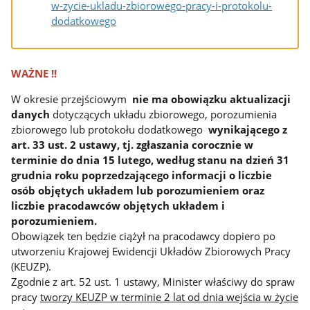
w-zycie-ukladu-zbiorowego-pracy-i-protokolu-
dodatkowego
WAŻNE !!
W okresie przejściowym
nie ma obowiązku aktualizacji
danych
dotyczących układu zbiorowego, porozumienia
zbiorowego lub protokołu dodatkowego
wynikającego z
art. 33 ust. 2 ustawy, tj. zgłaszania corocznie w
terminie do dnia 15 lutego, według stanu na dzień 31
grudnia roku poprzedzającego informacji o liczbie
osób objętych układem lub porozumieniem oraz
liczbie pracodawców objętych układem i
porozumieniem.
Obowiązek ten będzie ciążył na pracodawcy dopiero po
utworzeniu Krajowej Ewidencji Układów Zbiorowych Pracy
(KEUZP).
Zgodnie z art. 52 ust. 1 ustawy, Minister właściwy do spraw
pracy
tworzy KEUZP w terminie 2 lat od dnia wejścia w życie