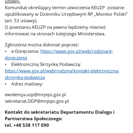
ustawy.
Komunikat określający termin utworzenia KEUZP zostanie
opublikowany w Dzienniku Urzędowym RP „Monitor Polski”
(art. 53 ustawy).
O powstaniu KEUZP na pewno będziemy również
informować na stronach tutejszego Ministerstwa.
Zgłoszenia można dokonać poprzez:
• e-Doręczenia:
https://www.gov.pl/web/rodzina/e-
doreczenia
• Elektroniczną Skrzynkę Podawczą:
https://www.gov.pl/web/rodzina/kontakt-elektroniczna-
skrzynka-podawcza
• Adres mailowy:
ewidencja.uzp@mrpips.gov.pl
sekretariat.DDP@mrpips.gov.pl
Kontakt do sekretariatu Departamentu Dialogu i
Partnerstwa Społecznego:
tel. +48 538 117 090