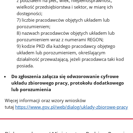
z podziałem na płeć, wiek, niepełnosprawność,
wielkość przedsiębiorstwa i sektor, w miarę ich
dostępności;
7) liczbie pracodawców objętych układem lub
porozumieniem;
8) nazwach pracodawców objętych układem lub
porozumieniem wraz z numerami REGON;
9) kodzie PKD dla każdego pracodawcy objętego
układem lub porozumieniem, określającym
działalność przeważającą, jeżeli pracodawca taki kod
posiada.
Do zgłoszenia załącza się odwzorowanie cyfrowe
układu zbiorowego pracy, protokołu dodatkowego
lub porozumienia
Więcej informacji oraz wzory wniosków
tutaj
https://www.gov.pl/web/dialog/uklady-zbiorowe-pracy