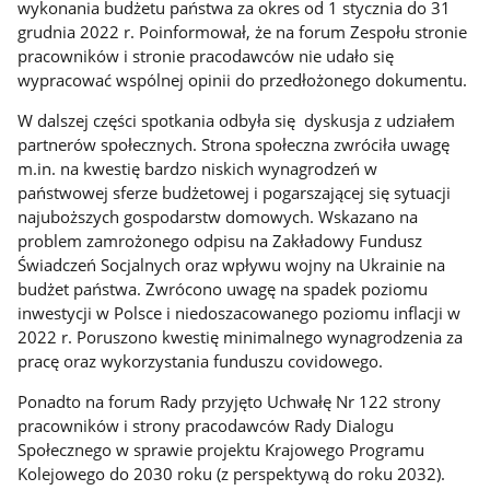
wykonania budżetu państwa za okres od 1 stycznia do 31
grudnia 2022 r. Poinformował, że na forum Zespołu stronie
pracowników i stronie pracodawców nie udało się
wypracować wspólnej opinii do przedłożonego dokumentu.
W dalszej części spotkania odbyła się dyskusja z udziałem
partnerów społecznych. Strona społeczna zwróciła uwagę
m.in. na kwestię bardzo niskich wynagrodzeń w
państwowej sferze budżetowej i pogarszającej się sytuacji
najuboższych gospodarstw domowych. Wskazano na
problem zamrożonego odpisu na Zakładowy Fundusz
Świadczeń Socjalnych oraz wpływu wojny na Ukrainie na
budżet państwa. Zwrócono uwagę na spadek poziomu
inwestycji w Polsce i niedoszacowanego poziomu inflacji w
2022 r. Poruszono kwestię minimalnego wynagrodzenia za
pracę oraz wykorzystania funduszu covidowego.
Ponadto na forum Rady przyjęto Uchwałę Nr 122 strony
pracowników i strony pracodawców Rady Dialogu
Społecznego w sprawie projektu Krajowego Programu
Kolejowego do 2030 roku (z perspektywą do roku 2032).