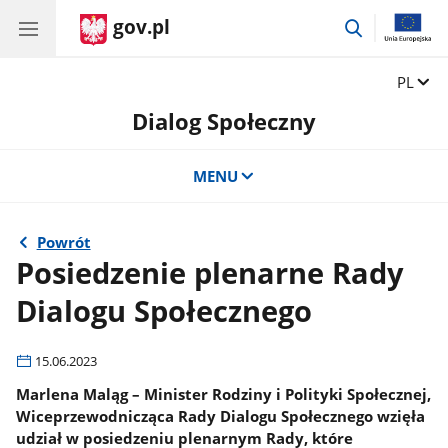
gov.pl
przejdź
do
wyszukiwar
Zmień 
PL
Dialog Społeczny
MENU
Powrót
Posiedzenie plenarne Rady
Dialogu Społecznego
15.06.2023
Marlena Maląg – Minister Rodziny i Polityki Społecznej,
Wiceprzewodnicząca Rady Dialogu Społecznego wzięła
udział w posiedzeniu plenarnym Rady, które