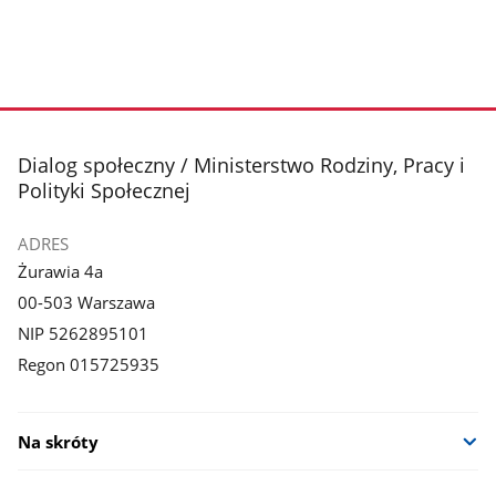
stopka
Dialog społeczny / Ministerstwo Rodziny, Pracy i
Polityki Społecznej
ADRES
Żurawia 4a
00-503 Warszawa
NIP 5262895101
Regon 015725935
Na skróty