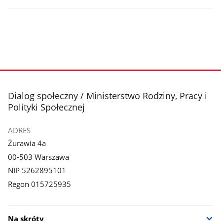
stopka
Dialog społeczny / Ministerstwo Rodziny, Pracy i
Polityki Społecznej
ADRES
Żurawia 4a
00-503 Warszawa
NIP 5262895101
Regon 015725935
Na skróty