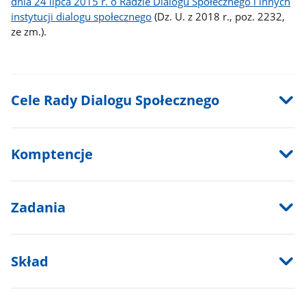
dnia 24 lipca 2015 r. o Radzie Dialogu Społecznego i innych
instytucji dialogu społecznego
(Dz. U. z 2018 r., poz. 2232,
ze zm.).
Cele Rady Dialogu Społecznego
Komptencje
Zadania
Skład