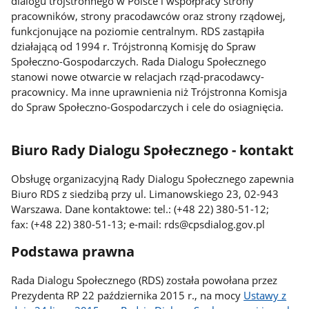
dialogu trójstronnego w Polsce i współpracy strony
pracowników, strony pracodawców oraz strony rządowej,
funkcjonujące na poziomie centralnym. RDS zastąpiła
działającą od 1994 r. Trójstronną Komisję do Spraw
Społeczno-Gospodarczych. Rada Dialogu Społecznego
stanowi nowe otwarcie w relacjach rząd-pracodawcy-
pracownicy. Ma inne uprawnienia niż Trójstronna Komisja
do Spraw Społeczno-Gospodarczych i cele do osiagnięcia.
Biuro Rady Dialogu Społecznego - kontakt
Obsługę organizacyjną Rady Dialogu Społecznego zapewnia
Biuro RDS z siedzibą przy ul. Limanowskiego 23, 02-943
Warszawa. Dane kontaktowe: tel.: (+48 22) 380-51-12;
fax: (+48 22) 380-51-13; e-mail: rds@cpsdialog.gov.pl
Podstawa prawna
Rada Dialogu Społecznego (RDS) została powołana przez
Prezydenta RP 22 października 2015 r., na mocy
Ustawy z