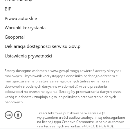
BIP
Prawa autorskie
Warunki korzystania
Geoportal
Deklaracja dostępności serwisu Gov.pl
Ustawienia prywatności
Strony dostępne w domenie www.gov.pl mogą zawierać adresy skrzynek
mailowych. Użytkownik korzystający z odnośnika będącego adresem e-
mail zgadza się na przetwarzanie jego danych (adres e-mail oraz
dobrowolnie podanych danych w wiadomości) w celu przesłania
odpowiedzi na przesłane pytania. Szczegóły przetwarzania danych przez
każdą z jednostek znajdują się w ich politykach przetwarzania danych
osobowych.
Treści tekstowe publikowane w serwisie (z
wyłączeniem treści audiowizualnych), są udostępniane
na licencji typu Creative Commons: uznanie autorstwa
- na tych samych warunkach 4.0 (CC BY-SA 4.0).