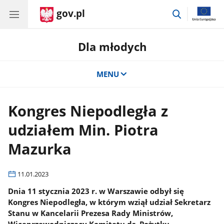
gov.pl
przejdź
do
wyszukiwar
Dla młodych
MENU
Kongres Niepodległa z
udziałem Min. Piotra
Mazurka
11.01.2023
Dnia 11 stycznia 2023 r. w Warszawie odbył się
Kongres Niepodległa, w którym wziął udział Sekretarz
Stanu w Kancelarii Prezesa Rady Ministrów,
Wiceprzewodniczący Komitetu ds. Pożytku