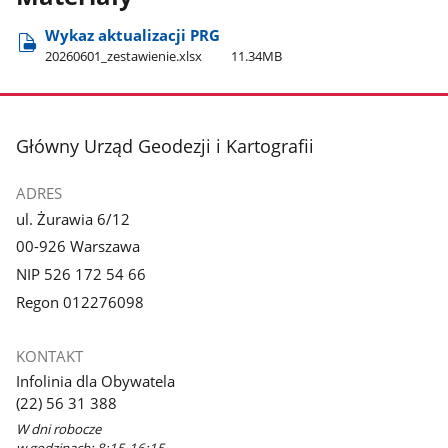
Wykaz aktualizacji PRG
20260601​_zestawienie.xlsx
11.34MB
stopka
Główny Urząd Geodezji i Kartografii
ADRES
ul. Żurawia 6/12
00-926 Warszawa
NIP 526 172 54 66
Regon 012276098
KONTAKT
Infolinia dla Obywatela
(22) 56 31 388
W dni robocze