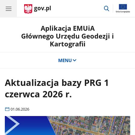
gov.pl
przejdź
do
wyszukiwar
Aplikacja EMUiA
Głównego Urzędu Geodezji i
Kartografii
MENU
Aktualizacja bazy PRG 1
czerwca 2026 r.
01.06.2026