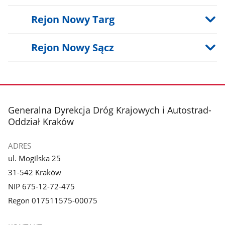
Rejon Nowy Targ
Rejon Nowy Sącz
stopka
Generalna Dyrekcja Dróg Krajowych i Autostrad-
Oddział Kraków
ADRES
ul. Mogilska 25
31-542 Kraków
NIP 675-12-72-475
Regon 017511575-00075