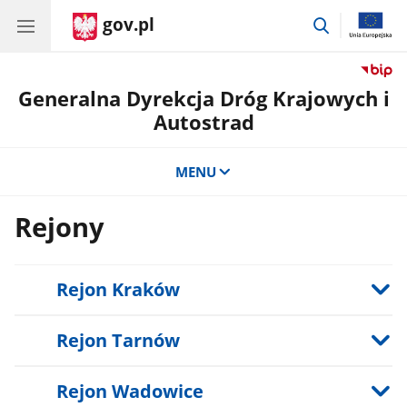
gov.pl
przejdź
do
wyszukiwar
Generalna Dyrekcja Dróg Krajowych i
Autostrad
MENU
Rejony
Rejon Kraków
Rejon Tarnów
Rejon Wadowice