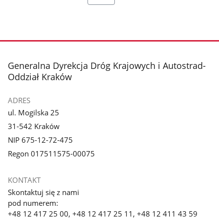
stopka
Generalna Dyrekcja Dróg Krajowych i Autostrad-
Oddział Kraków
ADRES
ul. Mogilska 25
31-542 Kraków
NIP 675-12-72-475
Regon 017511575-00075
KONTAKT
Skontaktuj się z nami
pod numerem:
+48 12 417 25 00, +48 12 417 25 11, +48 12 411 43 59