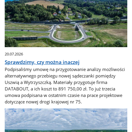
20.07.2026
Sprawdzimy, czy można inaczej
Podpisaliśmy umowę na przygotowanie analizy możliwości
alternatywnego przebiegu nowej sądeczanki pomiędzy
Uszwią a Wytrzyszczką. Materiały przygotuje firma
DATABOUT, a ich koszt to 891 750,00 zł. To już trzecia
umowa podpisana w ostatnim czasie na prace projektowe
dotyczące nowej drogi krajowej nr 75.