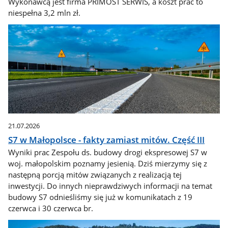
Wykonawcą jest firma PRIMOST SERWIS, a koszt prac to
niespełna 3,2 mln zł.
21.07.2026
S7 w Małopolsce - fakty zamiast mitów. Część III
Wyniki prac Zespołu ds. budowy drogi ekspresowej S7 w
woj. małopolskim poznamy jesienią. Dziś mierzymy się z
następną porcją mitów związanych z realizacją tej
inwestycji. Do innych nieprawdziwych informacji na temat
budowy S7 odnieśliśmy się już w komunikatach z 19
czerwca i 30 czerwca br.