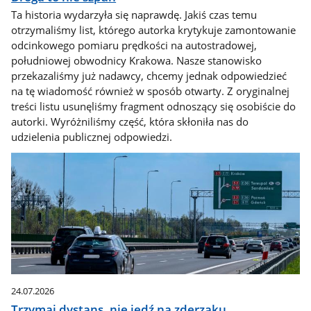
Ta historia wydarzyła się naprawdę. Jakiś czas temu
otrzymaliśmy list, którego autorka krytykuje zamontowanie
odcinkowego pomiaru prędkości na autostradowej,
południowej obwodnicy Krakowa. Nasze stanowisko
przekazaliśmy już nadawcy, chcemy jednak odpowiedzieć
na tę wiadomość również w sposób otwarty. Z oryginalnej
treści listu usunęliśmy fragment odnoszący się osobiście do
autorki. Wyróżniliśmy część, która skłoniła nas do
udzielenia publicznej odpowiedzi.
24.07.2026
Trzymaj dystans, nie jedź na zderzaku