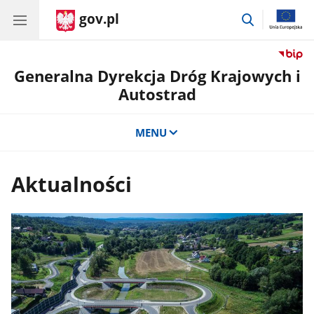
gov.pl
przejdź
do
wyszukiwar
Generalna Dyrekcja Dróg Krajowych i
Autostrad
MENU
Aktualności