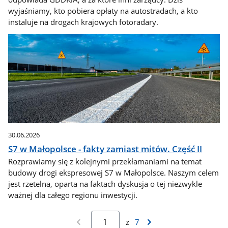
wyjaśniamy, kto pobiera opłaty na autostradach, a kto
instaluje na drogach krajowych fotoradary.
30.06.2026
S7 w Małopolsce - fakty zamiast mitów. Część II
Rozprawiamy się z kolejnymi przekłamaniami na temat
budowy drogi ekspresowej S7 w Małopolsce. Naszym celem
jest rzetelna, oparta na faktach dyskusja o tej niezwykle
ważnej dla całego regionu inwestycji.
z
7