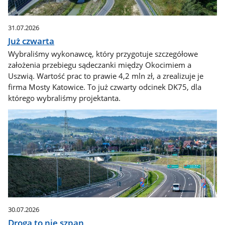
31.07.2026
Już czwarta
Wybraliśmy wykonawcę, który przygotuje szczegółowe
założenia przebiegu sądeczanki między Okocimiem a
Uszwią. Wartość prac to prawie 4,2 mln zł, a zrealizuje je
firma Mosty Katowice. To już czwarty odcinek DK75, dla
którego wybraliśmy projektanta.
30.07.2026
Droga to nie szpan