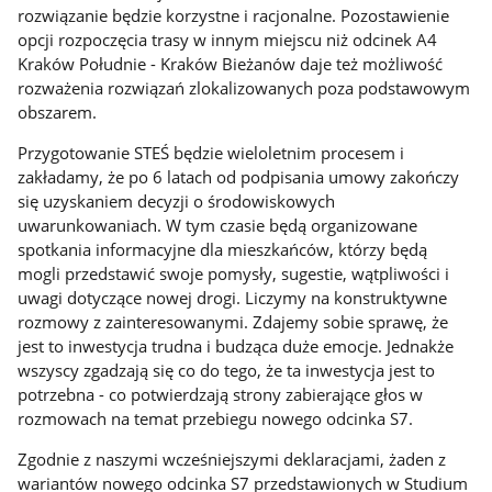
rozwiązanie będzie korzystne i racjonalne. Pozostawienie
opcji rozpoczęcia trasy w innym miejscu niż odcinek A4
Kraków Południe - Kraków Bieżanów daje też możliwość
rozważenia rozwiązań zlokalizowanych poza podstawowym
obszarem.
Przygotowanie STEŚ będzie wieloletnim procesem i
zakładamy, że po 6 latach od podpisania umowy zakończy
się uzyskaniem decyzji o środowiskowych
uwarunkowaniach. W tym czasie będą organizowane
spotkania informacyjne dla mieszkańców, którzy będą
mogli przedstawić swoje pomysły, sugestie, wątpliwości i
uwagi dotyczące nowej drogi. Liczymy na konstruktywne
rozmowy z zainteresowanymi. Zdajemy sobie sprawę, że
jest to inwestycja trudna i budząca duże emocje. Jednakże
wszyscy zgadzają się co do tego, że ta inwestycja jest to
potrzebna - co potwierdzają strony zabierające głos w
rozmowach na temat przebiegu nowego odcinka S7.
Zgodnie z naszymi wcześniejszymi deklaracjami, żaden z
wariantów nowego odcinka S7 przedstawionych w Studium