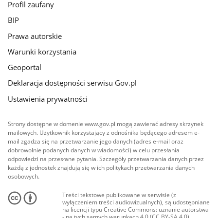
Profil zaufany
BIP
Prawa autorskie
Warunki korzystania
Geoportal
Deklaracja dostępności serwisu Gov.pl
Ustawienia prywatności
Strony dostępne w domenie www.gov.pl mogą zawierać adresy skrzynek
mailowych. Użytkownik korzystający z odnośnika będącego adresem e-
mail zgadza się na przetwarzanie jego danych (adres e-mail oraz
dobrowolnie podanych danych w wiadomości) w celu przesłania
odpowiedzi na przesłane pytania. Szczegóły przetwarzania danych przez
każdą z jednostek znajdują się w ich politykach przetwarzania danych
osobowych.
Treści tekstowe publikowane w serwisie (z
wyłączeniem treści audiowizualnych), są udostępniane
na licencji typu Creative Commons: uznanie autorstwa
- na tych samych warunkach 4.0 (CC BY-SA 4.0).