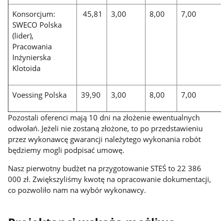
Konsorcjum:
45,81
3,00
8,00
7,00
SWECO Polska
(lider),
Pracowania
Inżynierska
Klotoida
Voessing Polska
39,90
3,00
8,00
7,00
Pozostali oferenci mają 10 dni na złożenie ewentualnych
odwołań. Jeżeli nie zostaną złożone, to po przedstawieniu
przez wykonawcę gwarancji należytego wykonania robót
będziemy mogli podpisać umowę.
Nasz pierwotny budżet na przygotowanie STEŚ to 22 386
000 zł. Zwiększyliśmy kwotę na opracowanie dokumentacji,
co pozwoliło nam na wybór wykonawcy.