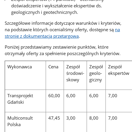
doświadczenie i wykształcenie ekspertów ds.
geologicznych i geotechnicznych.
Szczegółowe informacje dotyczące warunków i kryteriów,
na podstawie których ocenialiśmy oferty, dostępne są
na
stronie z dokumentacją przetargową
.
Poniżej przedstawiamy zestawienie punktów, które
otrzymały oferty za spełnienie poszczególnych kryteriów.
Wykonawca
Cena
Zespół
Zespół
Zespół
środowi-
geolo-
ekspertów
skowy
giczny
Transprojekt
60,00
6,00
6,00
7,00
Gdański
Multiconsult
47,45
3,00
8,00
7,00
Polska