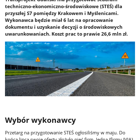
techniczno-ekonomiczno-środowiskowe (STEŚ) dla
przyszłej S7 pomiędzy Krakowem i Myślenicami.
Wykonawca będzie miał 6 lat na opracowanie
dokumentu i uzyskanie decyzji o środowiskowych
uwarunkowaniach. Koszt prac to prawie 26,6 mln zł.
Wybór wykonawcy
Przetarg na przygotowanie STEŚ ogłosiliśmy w maju. Do
końca lipca swoje oferty złożyło pięć firm. Jedną (firmy IVIA)