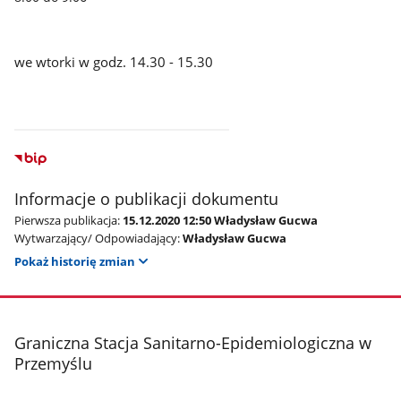
we wtorki w godz. 14.30 - 15.30
Informacje o publikacji dokumentu
Pierwsza publikacja:
15.12.2020 12:50 Władysław Gucwa
Wytwarzający/ Odpowiadający:
Władysław Gucwa
Pokaż historię zmian
stopka
Graniczna Stacja Sanitarno-Epidemiologiczna w
Przemyślu