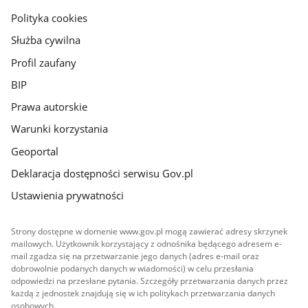
gov.pl
Polityka cookies
Służba cywilna
Profil zaufany
BIP
Prawa autorskie
Warunki korzystania
Geoportal
Deklaracja dostępności serwisu Gov.pl
Ustawienia prywatności
Strony dostępne w domenie www.gov.pl mogą zawierać adresy skrzynek
mailowych. Użytkownik korzystający z odnośnika będącego adresem e-
mail zgadza się na przetwarzanie jego danych (adres e-mail oraz
dobrowolnie podanych danych w wiadomości) w celu przesłania
odpowiedzi na przesłane pytania. Szczegóły przetwarzania danych przez
każdą z jednostek znajdują się w ich politykach przetwarzania danych
osobowych.