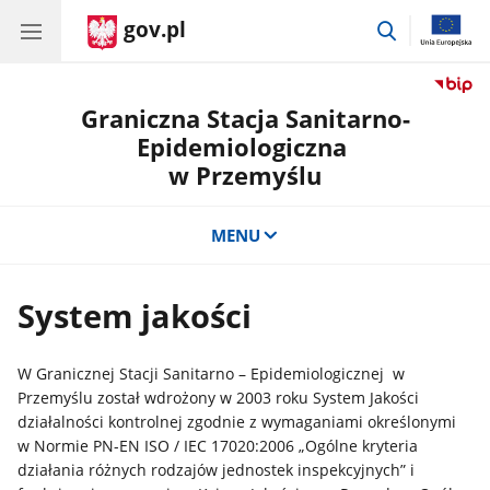
gov.pl
przejdź
do
wyszukiwar
Graniczna Stacja Sanitarno-
Epidemiologiczna
w Przemyślu
MENU
System jakości
W Granicznej Stacji Sanitarno – Epidemiologicznej w
Przemyślu został wdrożony w 2003 roku System Jakości
działalności kontrolnej zgodnie z wymaganiami określonymi
w Normie PN-EN ISO / IEC 17020:2006 „Ogólne kryteria
działania różnych rodzajów jednostek inspekcyjnych” i