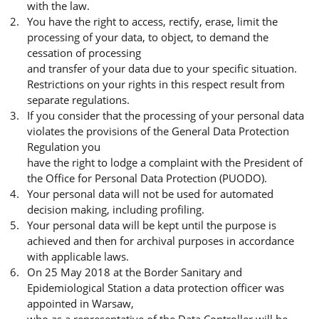
with the law.
You have the right to access, rectify, erase, limit the
processing of your data, to object, to demand the
cessation of processing
and transfer of your data due to your specific situation.
Restrictions on your rights in this respect result from
separate regulations.
If you consider that the processing of your personal data
violates the provisions of the General Data Protection
Regulation you
have the right to lodge a complaint with the President of
the Office for Personal Data Protection (PUODO).
Your personal data will not be used for automated
decision making, including profiling.
Your personal data will be kept until the purpose is
achieved and then for archival purposes in accordance
with applicable laws.
On 25 May 2018 at the Border Sanitary and
Epidemiological Station a data protection officer was
appointed in Warsaw,
who as a representative of the Data Controller will be