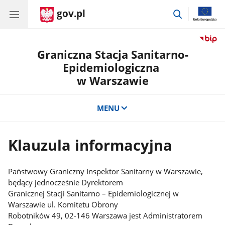
gov.pl
przejdź
do
wyszukiwar
Graniczna Stacja Sanitarno-
Epidemiologiczna
w Warszawie
MENU
Klauzula informacyjna
Państwowy Graniczny Inspektor Sanitarny w Warszawie,
będący jednocześnie Dyrektorem
Granicznej Stacji Sanitarno – Epidemiologicznej w
Warszawie ul. Komitetu Obrony
Robotników 49, 02-146 Warszawa jest Administratorem