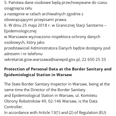
5. Państwa dane osobowe będą przechowywane do czasu
osiągnięcia celu
a następnie w celach archiwalnych zgodnie z
obowiązującymi przepisami prawa.
6. W dniu 25 maja 2018 r. w Granicznej Stacji Sanitarno –
Epidemiologicznej
w Warszawie wyznaczono inspektora ochrony danych
osobowych, który jako
przedstawiciel Administratora Danych będzie dostępny pod
adresem i nr telefonu
sekretariat.gsse.warszawa@sanepid.gov.pl, 22 650 25 33
Protection of Personal Data at the Border Sanitary and
Epidemiological Station in Warsaw
The State Border Sanitary Inspector in Warsaw, being at the
same time the Director of the Border Sanitary
and Epidemiological Station in Warsaw, ul. Komitetu
Obrony Robotników 49, 02-146 Warsaw, is the Data
Controller.
In accordance with Article 13(1) and (2) of Regulation (EU)