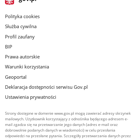
gov.pl
główna
gov.pl
Polityka cookies
Służba cywilna
Profil zaufany
BIP
Prawa autorskie
Warunki korzystania
Geoportal
Deklaracja dostępności serwisu Gov.pl
Ustawienia prywatności
Strony dostępne w domenie www.gov.pl mogą zawierać adresy skrzynek
mailowych. Użytkownik korzystający z odnośnika będącego adresem e-
mail zgadza się na przetwarzanie jego danych (adres e-mail oraz
dobrowolnie podanych danych w wiadomości) w celu przesłania
odpowiedzi na przesłane pytania. Szczegóły przetwarzania danych przez