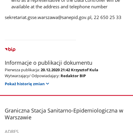
available at the address and telephone number
sekretariat.gsse.warszawa@sanepid.gov.pl, 22 650 25 33
Informacje o publikacji dokumentu
Pierwsza publikacja:
20.12.2020 21:42 Krzysztof Kula
Wytwarzający/ Odpowiadający:
Redaktor BIP
Pokaż historię zmian
stopka
Graniczna Stacja Sanitarno-Epidemiologiczna w
Warszawie
ADRES