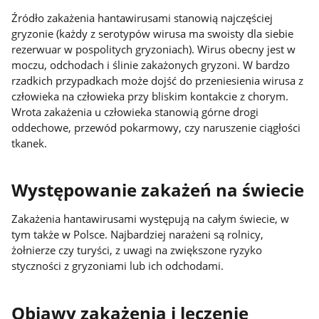
Źródło zakażenia hantawirusami stanowią najczęściej
gryzonie (każdy z serotypów wirusa ma swoisty dla siebie
rezerwuar w pospolitych gryzoniach). Wirus obecny jest w
moczu, odchodach i ślinie zakażonych gryzoni. W bardzo
rzadkich przypadkach może dojść do przeniesienia wirusa z
człowieka na człowieka przy bliskim kontakcie z chorym.
Wrota zakażenia u człowieka stanowią górne drogi
oddechowe, przewód pokarmowy, czy naruszenie ciągłości
tkanek.
Występowanie zakażeń na świecie
Zakażenia hantawirusami występują na całym świecie, w
tym także w Polsce. Najbardziej narażeni są rolnicy,
żołnierze czy turyści, z uwagi na zwiększone ryzyko
styczności z gryzoniami lub ich odchodami.
Objawy zakażenia i leczenie