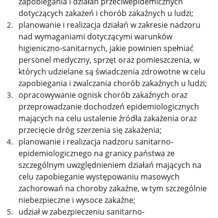
zapobiegania i działań przeciwepidemicznych
dotyczących zakażeń i chorób zakaźnych u ludzi;
planowanie i realizacja działań
w zakresie nadzoru
nad wymaganiami dotyczącymi warunków
higieniczno-sanitarnych,
jakie powinien spełniać
personel medyczny, sprzęt oraz pomieszczenia, w
których udzielane są świadczenia zdrowotne w celu
zapobiegania i zwalczania chorób zakaźnych u ludzi;
opracowywanie
ognisk chorób zakaźnych oraz
przeprowadzanie dochodzeń epidemiologicznych
mających na celu ustalenie źródła zakażenia oraz
przecięcie dróg szerzenia się zakażenia;
planowanie i realizacja nadzoru sanitarno-
epidemiologicznego na granicy państwa ze
szczególnym uwzględnieniem działań mających na
celu zapobieganie występowaniu masowych
zachorowań na choroby zakaźne, w tym szczególnie
niebezpieczne i wysoce zakaźne;
udział w zabezpieczeniu sanitarno-