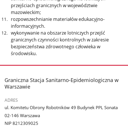
przejściach granicznych w województwie
mazowieckim;
rozpowszechnianie materiałów edukacyjno-
informacyjnych.
wykonywanie na obszarze lotniczych przejść
granicznych czynności kontrolnych w zakresie
bezpieczeństwa zdrowotnego człowieka w
środowisku.
stopka
Graniczna Stacja Sanitarno-Epidemiologiczna w
Warszawie
ADRES
ul. Komitetu Obrony Robotników 49 Budynek PPL Sonata
02-146 Warszawa
NIP 8212309025