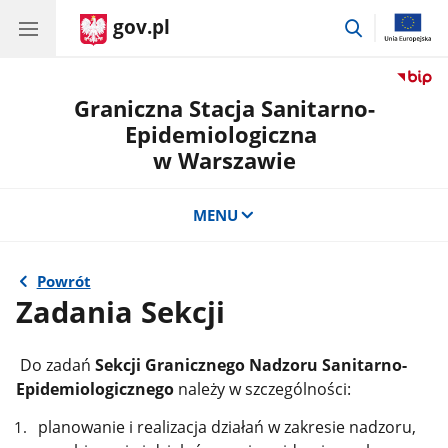
gov.pl
przejdź
do
wyszukiwar
Graniczna Stacja Sanitarno-
Epidemiologiczna
w Warszawie
MENU
Powrót
Zadania Sekcji
Do zadań
Sekcji Granicznego Nadzoru Sanitarno-
Epidemiologicznego
należy w szczególności:
planowanie i realizacja działań
w zakresie nadzoru,