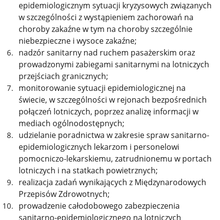
epidemiologicznym sytuacji kryzysowych związanych
w szczególności z wystąpieniem zachorowań na
choroby zakaźne w tym na choroby szczególnie
niebezpieczne i wysoce zakaźne;
nadzór sanitarny nad ruchem pasażerskim oraz
prowadzonymi zabiegami sanitarnymi na lotniczych
przejściach granicznych;
monitorowanie sytuacji epidemiologicznej na
świecie, w szczególności w rejonach bezpośrednich
połączeń lotniczych, poprzez analizę informacji w
mediach ogólnodostępnych;
udzielanie poradnictwa w zakresie spraw sanitarno-
epidemiologicznych lekarzom i personelowi
pomocniczo-lekarskiemu, zatrudnionemu w portach
lotniczych i na statkach powietrznych;
realizacja zadań wynikających z Międzynarodowych
Przepisów Zdrowotnych;
prowadzenie całodobowego zabezpieczenia
sanitarno-epidemiologicznego na lotniczych