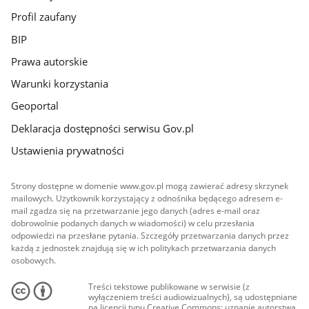
Profil zaufany
BIP
Prawa autorskie
Warunki korzystania
Geoportal
Deklaracja dostępności serwisu Gov.pl
Ustawienia prywatności
Strony dostępne w domenie www.gov.pl mogą zawierać adresy skrzynek
mailowych. Użytkownik korzystający z odnośnika będącego adresem e-
mail zgadza się na przetwarzanie jego danych (adres e-mail oraz
dobrowolnie podanych danych w wiadomości) w celu przesłania
odpowiedzi na przesłane pytania. Szczegóły przetwarzania danych przez
każdą z jednostek znajdują się w ich politykach przetwarzania danych
osobowych.
Treści tekstowe publikowane w serwisie (z
wyłączeniem treści audiowizualnych), są udostępniane
na licencji typu Creative Commons: uznanie autorstwa