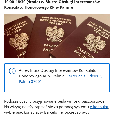
10:00-18:30 (środa) w Biurze Obsługi Interesantów
Konsulatu Honorowego RP w Palmie
Adres Biura Obsługi Interesantów Konsulatu
Honorowego RP w Palmie:
Carrer dels Fideus 3,
Palma 07001
Podczas dyżuru przyjmowane będą wnioski paszportowe.
Na wizytę należy zapisać się za pomocą systemu
e-konsulat
,
wybierając konsulat w Barcelonie, opcję „sprawy