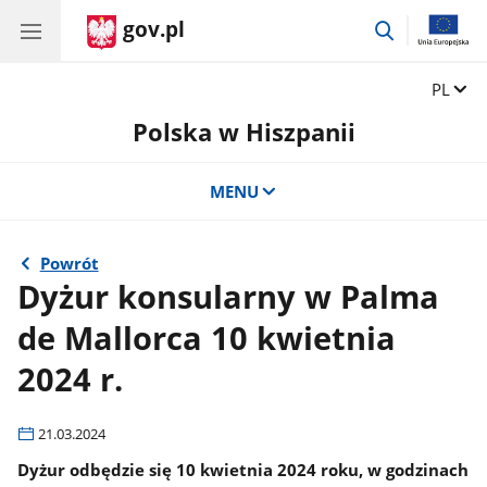
gov.pl
przejdź
do
wyszukiwar
Zmień 
PL
Polska w Hiszpanii
MENU
Powrót
Dyżur konsularny w Palma
de Mallorca 10 kwietnia
2024 r.
21.03.2024
Dyżur odbędzie się 10 kwietnia 2024 roku, w godzinach