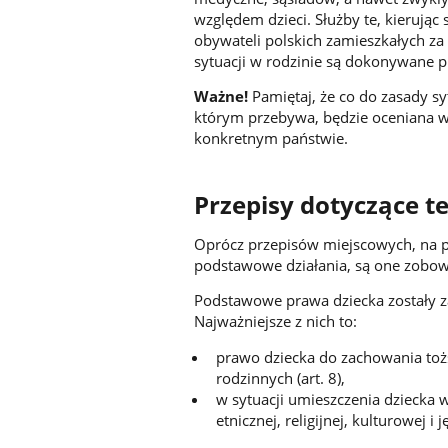
względem dzieci. Służby te, kierują
obywateli polskich zamieszkałych za
sytuacji w rodzinie są dokonywane pr
Ważne!
Pamiętaj, że co do zasady sy
którym przebywa, będzie oceniana w
konkretnym państwie.
Przepisy dotyczące t
Oprócz przepisów miejscowych, na p
podstawowe działania, są one zob
Podstawowe prawa dziecka zostały z
Najważniejsze z nich to:
prawo dziecka do zachowania toż
rodzinnych (art. 8),
w sytuacji umieszczenia dziecka 
etnicznej, religijnej, kulturowej i 