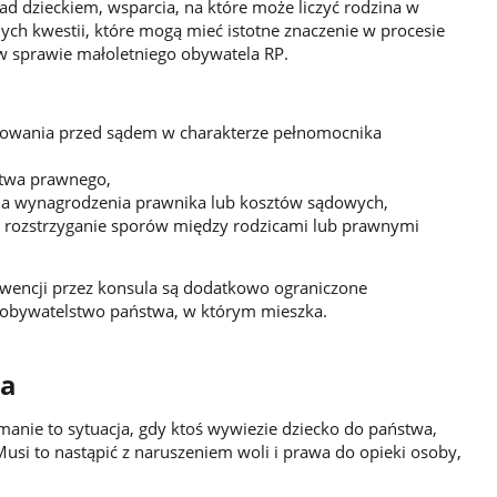
ad dzieckiem, wsparcia, na które może liczyć rodzina w
nych kwestii, które mogą mieć istotne znaczenie w procesie
w sprawie małoletniego obywatela RP.
powania przed sądem w charakterze pełnomocnika
ztwa prawnego,
ia wynagrodzenia prawnika lub kosztów sądowych,
 rozstrzyganie sporów między rodzicami lub prawnymi
wencji przez konsula są dodatkowo ograniczone
 obywatelstwo państwa, w którym mieszka.
ka
anie to sytuacja, gdy ktoś wywiezie dziecko do państwa,
Musi to nastąpić z naruszeniem woli i prawa do opieki osoby,