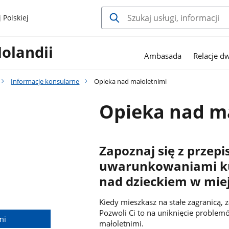
 Polskiej
olandii
Ambasada
Relacje d
Informacje konsularne
Opieka nad małoletnimi
Opieka nad m
Zapoznaj się z przep
uwarunkowaniami ku
nad dzieckiem w mie
Kiedy mieszkasz na stałe zagranicą, 
Pozwoli Ci to na uniknięcie proble
mi
małoletnimi.