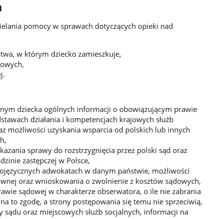
a
ielania pomocy w sprawach dotyczących opieki nad
stwa, w którym dziecko zamieszkuje,
owych,
j.
wnym dziecka ogólnych informacji o obowiązującym prawie
dstawach działania i kompetencjach krajowych służb
az możliwości uzyskania wsparcia od polskich lub innych
h,
kazania sprawy do rozstrzygnięcia przez polski sąd oraz
dzinie zastępczej w Polsce,
lskojęzycznych adwokatach w danym państwie, możliwości
awnej oraz wnioskowania o zwolnienie z kosztów sądowych,
awie sądowej w charakterze obserwatora, o ile nie zabrania
na to zgodę, a strony postępowania się temu nie sprzeciwią,
y sądu oraz miejscowych służb socjalnych, informacji na