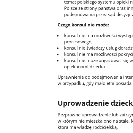
temat polskiego systemu opieki n
Polsce ze strony państwa oraz in
podejmowania przez sąd decyzji 
Czego konsul nie może:
konsul nie ma możliwości wystę
procesowego,
konsul nie świadczy usług dorad
konsul nie ma możliwości pokryc
konsul nie może angażować się w
opiekunami dziecka.
Uprawnienia do podejmowania inter
w przypadku, gdy małoletni posiada
Uprowadzenie dziec
Bezprawne uprowadzenie lub zatrzym
w którym nie mieszka ono na stałe. 
która ma władzę rodzicielską.