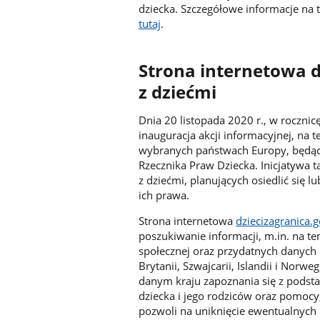
dziecka. Szczegółowe informacje na 
tutaj
.
Strona internetowa d
z dziećmi
Dnia 20 listopada 2020 r., w rocznic
inauguracja akcji informacyjnej, na 
wybranych państwach Europy, będące
Rzecznika Praw Dziecka. Inicjatywa t
z dziećmi, planujących osiedlić się l
ich prawa.
Strona internetowa
dziecizagranica.g
poszukiwanie informacji, m.in. na t
społecznej oraz przydatnych danych 
Brytanii, Szwajcarii, Islandii i Norwe
danym kraju zapoznania się z podst
dziecka i jego rodziców oraz pomocy
pozwoli na uniknięcie ewentualnyc