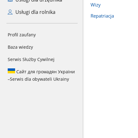
Wizy
Usługi dla rolnika
Repatriacja
Profil zaufany
Baza wiedzy
Serwis Służby Cywilnej
Сайт для громадян України
–
Serwis dla obywateli Ukrainy