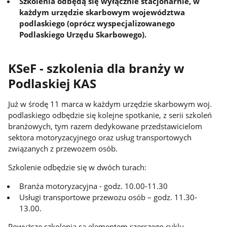
Szkolenia odbędą się wyłącznie stacjonarnie, w
każdym urzędzie skarbowym województwa
podlaskiego (oprócz wyspecjalizowanego
Podlaskiego Urzędu Skarbowego).
KSeF - szkolenia dla branży w
Podlaskiej KAS
Już w środę 11 marca w każdym urzędzie skarbowym woj.
podlaskiego odbędzie się kolejne spotkanie, z serii szkoleń
branżowych, tym razem dedykowane przedstawicielom
sektora motoryzacyjnego oraz usług transportowych
związanych z przewozem osób.
Szkolenie odbędzie się w dwóch turach:
Branża motoryzacyjna - godz. 10.00-11.30
Usługi transportowe przewozu osób – godz. 11.30-
13.00.
Powyższe szkolenia są elementem szerszego cyklu.