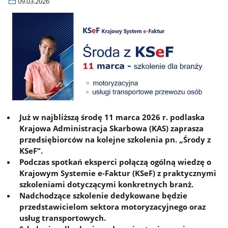
09.03.2026
Już w najbliższą środę 11 marca 2026 r. podlaska
Krajowa Administracja Skarbowa (KAS) zaprasza
przedsiębiorców na kolejne szkolenia pn. „Środy z
KSeF”.
Podczas spotkań eksperci połączą ogólną wiedzę o
Krajowym Systemie e-Faktur (KSeF) z praktycznymi
szkoleniami dotyczącymi konkretnych branż.
Nadchodzące szkolenie dedykowane będzie
przedstawicielom sektora motoryzacyjnego oraz
usług transportowych.