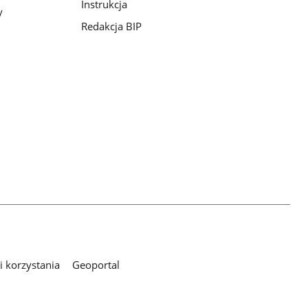
Instrukcja
y
Redakcja BIP
 korzystania
Geoportal