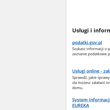
Usługi i infor
podatki.gov.pl
Szukasz informacji o 
zeznanie podatkowe pr
Usługi online - z
Sprawdź, jakie sprawy
cła możesz załatwić o
domu.
System Informacj
EUREKA