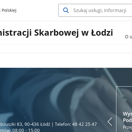
 Polskiej
istracji Skarbowej w Łodzi
O i
Wys
Pod
ściuszki 83, 90-436 Łódź | Telefon: 48 42 25 47
Prze
entów: 08:00 - 15:00