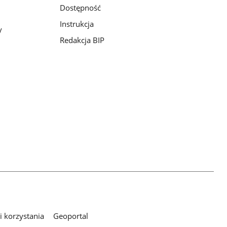
Dostępność
Instrukcja
y
Redakcja BIP
 korzystania
Geoportal