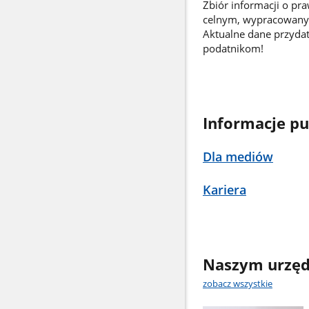
Zbiór informacji o pr
celnym, wypracowany 
Aktualne dane przyda
podatnikom!
Informacje pu
Dla mediów
Kariera
Naszym urzęd
zobacz wszystkie