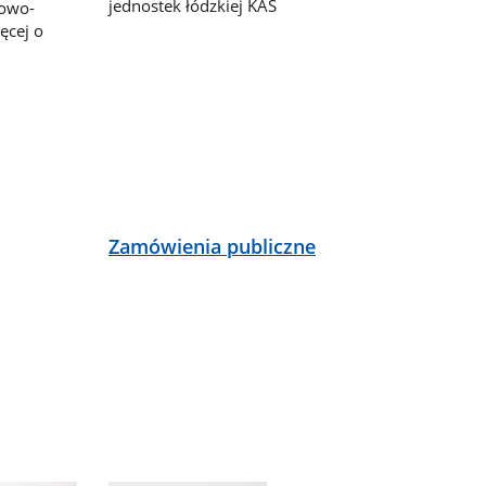
jednostek łódzkiej KAS
bowo-
ęcej o
ą
Zamówienia publiczne