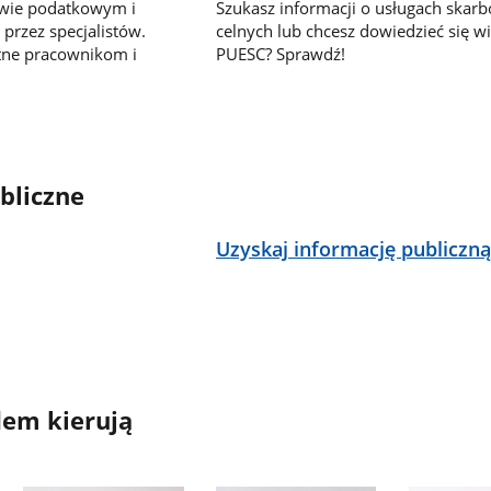
awie podatkowym i
Szukasz informacji o usługach skar
przez specjalistów.
celnych lub chcesz dowiedzieć się wi
tne pracownikom i
PUESC? Sprawdź!
bliczne
Uzyskaj informację publiczn
em kierują