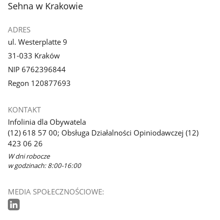
Sehna w Krakowie
ADRES
ul. Westerplatte 9
31-033 Kraków
NIP 6762396844
Regon 120877693
KONTAKT
Infolinia dla Obywatela
(12) 618 57 00; Obsługa Działalności Opiniodawczej (12)
423 06 26
W dni robocze
w godzinach: 8:00-16:00
MEDIA SPOŁECZNOŚCIOWE: