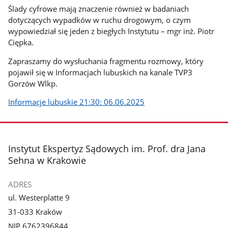
Ślady cyfrowe mają znaczenie również w badaniach
dotyczących wypadków w ruchu drogowym, o czym
wypowiedział się jeden z biegłych Instytutu – mgr inż. Piotr
Ciępka.
Zapraszamy do wysłuchania fragmentu rozmowy, który
pojawił się w Informacjach lubuskich na kanale TVP3
Gorzów Wlkp.
Informacje lubuskie 21:30: 06.06.2025
stopka
Instytut Ekspertyz Sądowych im. Prof. dra Jana
Sehna w Krakowie
ADRES
ul. Westerplatte 9
31-033 Kraków
NIP 6762396844