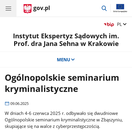
gov.pl
przejdź
do
wyszukiwar
Zmień 
PL
Instytut Ekspertyz Sądowych im.
Prof. dra Jana Sehna w Krakowie
MENU
Ogólnopolskie seminarium
kryminalistyczne
09.06.2025
W dniach 4-6 czerwca 2025 r. odbywało się dwudniowe
Ogólnopolskie seminarium kryminalistyczne w Zbąszyniu,
skupiające się na walce z cyberprzestępczością.