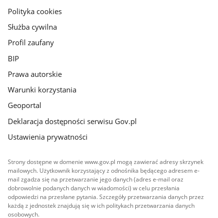
gov.pl
Polityka cookies
Służba cywilna
Profil zaufany
BIP
Prawa autorskie
Warunki korzystania
Geoportal
Deklaracja dostępności serwisu Gov.pl
Ustawienia prywatności
Strony dostępne w domenie www.gov.pl mogą zawierać adresy skrzynek
mailowych. Użytkownik korzystający z odnośnika będącego adresem e-
mail zgadza się na przetwarzanie jego danych (adres e-mail oraz
dobrowolnie podanych danych w wiadomości) w celu przesłania
odpowiedzi na przesłane pytania. Szczegóły przetwarzania danych przez
każdą z jednostek znajdują się w ich politykach przetwarzania danych
osobowych.